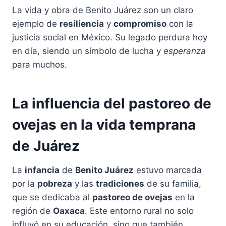
La vida y obra de Benito Juárez son un claro
ejemplo de
resiliencia
y
compromiso
con la
justicia social en México. Su legado perdura hoy
en día, siendo un símbolo de lucha y
esperanza
para muchos.
La influencia del pastoreo de
ovejas en la vida temprana
de Juárez
La
infancia
de
Benito Juárez
estuvo marcada
por la
pobreza
y las
tradiciones
de su familia,
que se dedicaba al
pastoreo de ovejas
en la
región de
Oaxaca
. Este entorno rural no solo
influyó en su educación, sino que también