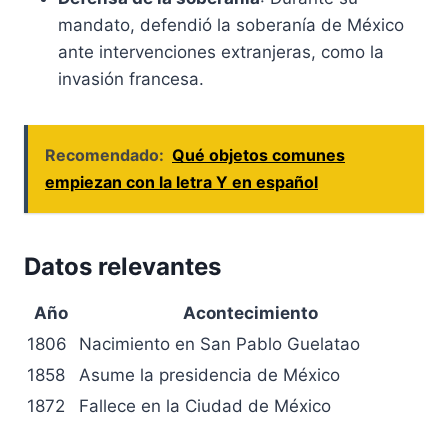
mandato, defendió la soberanía de México
ante intervenciones extranjeras, como la
invasión francesa.
Recomendado:
Qué objetos comunes
empiezan con la letra Y en español
Datos relevantes
Año
Acontecimiento
1806
Nacimiento en San Pablo Guelatao
1858
Asume la presidencia de México
1872
Fallece en la Ciudad de México