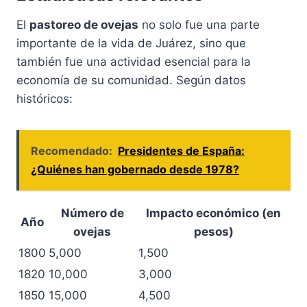
El
pastoreo de ovejas
no solo fue una parte
importante de la vida de Juárez, sino que
también fue una actividad esencial para la
economía de su comunidad. Según datos
históricos:
Recomendado:
Presidentes de España:
¿Quiénes han gobernado desde 1978?
Número de
Impacto económico (en
Año
ovejas
pesos)
1800
5,000
1,500
1820
10,000
3,000
1850
15,000
4,500