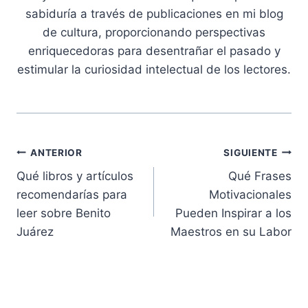
sabiduría a través de publicaciones en mi blog
de cultura, proporcionando perspectivas
enriquecedoras para desentrañar el pasado y
estimular la curiosidad intelectual de los lectores.
Navegación
ANTERIOR
SIGUIENTE
Qué libros y artículos
Qué Frases
de
recomendarías para
Motivacionales
entradas
leer sobre Benito
Pueden Inspirar a los
Juárez
Maestros en su Labor