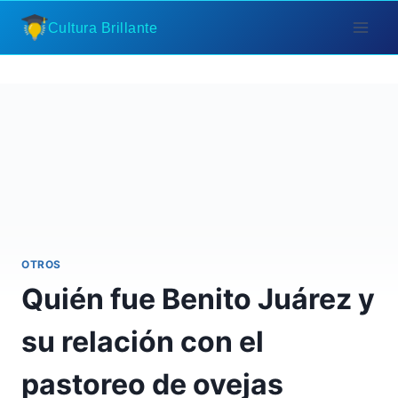
Saltar
Cultura Brillante
al
contenido
OTROS
Quién fue Benito Juárez y
su relación con el
pastoreo de ovejas