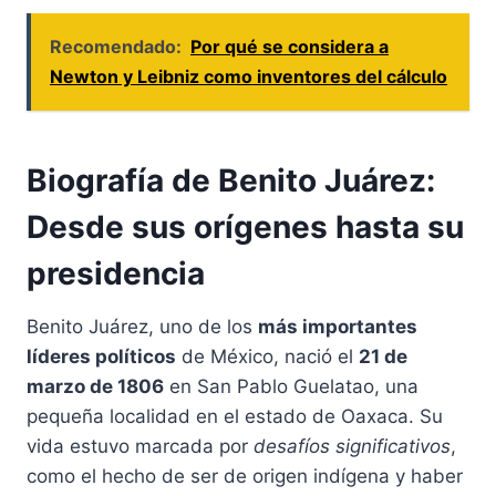
Recomendado:
Por qué se considera a
Newton y Leibniz como inventores del cálculo
Biografía de Benito Juárez:
Desde sus orígenes hasta su
presidencia
Benito Juárez, uno de los
más importantes
líderes políticos
de México, nació el
21 de
marzo de 1806
en San Pablo Guelatao, una
pequeña localidad en el estado de Oaxaca. Su
vida estuvo marcada por
desafíos significativos
,
como el hecho de ser de origen indígena y haber