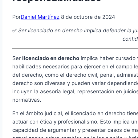
Por
Daniel Martínez
8 de octubre de 2024
✅
Ser licenciado en derecho implica defender la ju
confid
Ser
licenciado en derecho
implica haber cursado y
habilidades necesarios para ejercer en el campo le
del derecho, como el derecho civil, penal, administ
derecho son diversas y pueden variar dependiendo 
incluyen la asesoría legal, representación en juici
normativas.
En el ámbito judicial, el licenciado en derecho tie
actuar con ética y profesionalismo. Esto implica u
capacidad de argumentar y presentar casos de ma