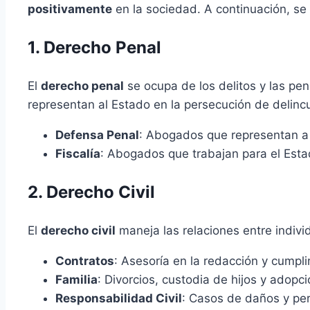
positivamente
en la sociedad. A continuación, se 
1. Derecho Penal
El
derecho penal
se ocupa de los delitos y las p
representan al Estado en la persecución de delinc
Defensa Penal
: Abogados que representan a 
Fiscalía
: Abogados que trabajan para el Esta
2. Derecho Civil
El
derecho civil
maneja las relaciones entre indivi
Contratos
: Asesoría en la redacción y cumpl
Familia
: Divorcios, custodia de hijos y adopc
Responsabilidad Civil
: Casos de daños y perj