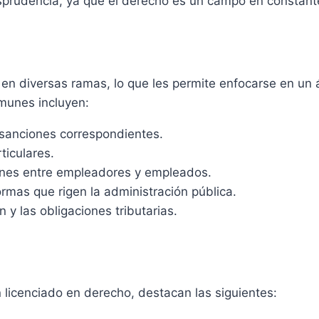
risprudencia, ya que el derecho es un campo en constant
en diversas ramas, lo que les permite enfocarse en un á
omunes incluyen:
 sanciones correspondientes.
ticulares.
ones entre empleadores y empleados.
rmas que rigen la administración pública.
 y las obligaciones tributarias.
licenciado en derecho, destacan las siguientes: