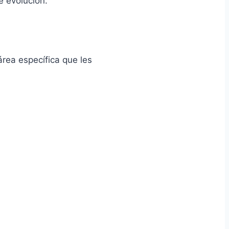
e evolución.
rea específica que les