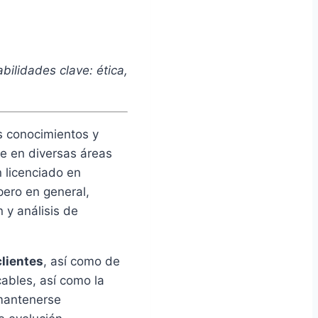
bilidades clave: ética,
os conocimientos y
se en diversas áreas
n licenciado en
pero en general,
n y análisis de
clientes
, así como de
cables, así como la
 mantenerse