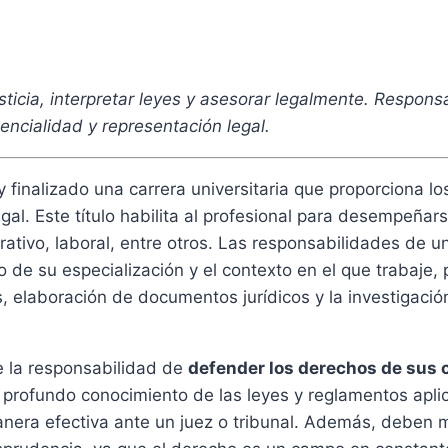
sticia, interpretar leyes y asesorar legalmente. Responsa
encialidad y representación legal.
 finalizado una carrera universitaria que proporciona l
gal. Este título habilita al profesional para desempeñar
rativo, laboral, entre otros. Las responsabilidades de u
de su especialización y el contexto en el que trabaje, 
os, elaboración de documentos jurídicos y la investigació
ne la responsabilidad de
defender los derechos de sus 
n profundo conocimiento de las leyes y reglamentos apli
nera efectiva ante un juez o tribunal. Además, deben