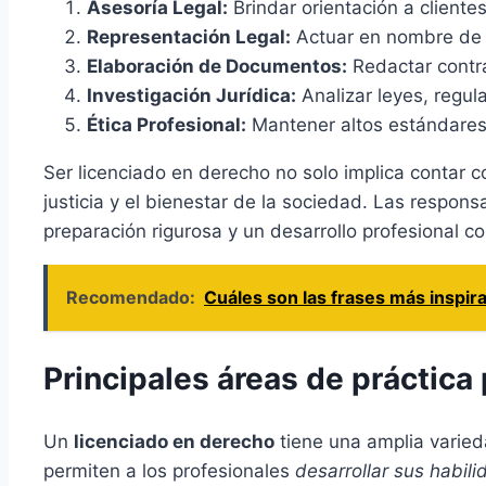
Asesoría Legal:
Brindar orientación a cliente
Representación Legal:
Actuar en nombre de l
Elaboración de Documentos:
Redactar contr
Investigación Jurídica:
Analizar leyes, regul
Ética Profesional:
Mantener altos estándares é
Ser licenciado en derecho no solo implica contar c
justicia y el bienestar de la sociedad. Las respons
preparación rigurosa y un desarrollo profesional co
Recomendado:
Cuáles son las frases más inspira
Principales áreas de práctica
Un
licenciado en derecho
tiene una amplia varie
permiten a los profesionales
desarrollar sus habil