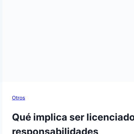
Otros
Qué implica ser licenciad
responsabilidades