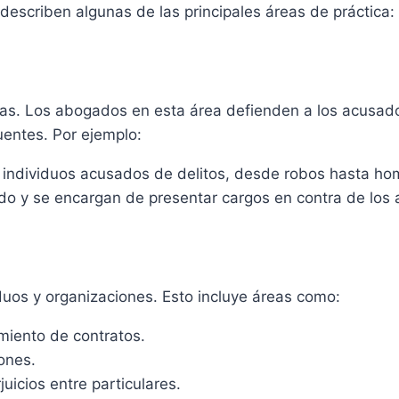
describen algunas de las principales áreas de práctica:
enas. Los abogados en esta área defienden a los acusad
uentes. Por ejemplo:
individuos acusados de delitos, desde robos hasta hom
do y se encargan de presentar cargos en contra de los
duos y organizaciones. Esto incluye áreas como:
imiento de contratos.
iones.
uicios entre particulares.