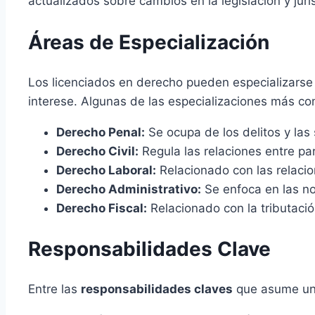
actualizados sobre cambios en la legislación y ju
Áreas de Especialización
Los licenciados en derecho pueden especializarse 
interese. Algunas de las especializaciones más c
Derecho Penal:
Se ocupa de los delitos y las
Derecho Civil:
Regula las relaciones entre par
Derecho Laboral:
Relacionado con las relaci
Derecho Administrativo:
Se enfoca en las no
Derecho Fiscal:
Relacionado con la tributación
Responsabilidades Clave
Entre las
responsabilidades claves
que asume un 