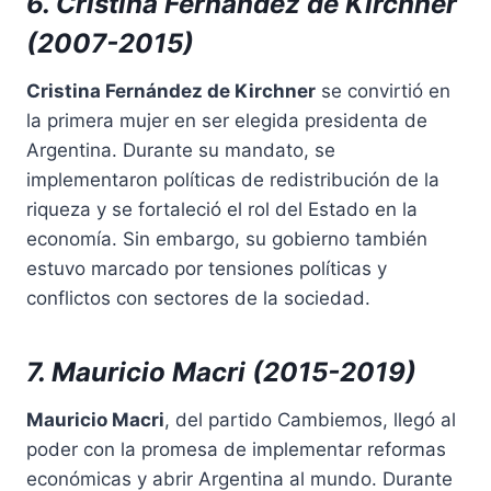
6. Cristina Fernández de Kirchner
(2007-2015)
Cristina Fernández de Kirchner
se convirtió en
la primera mujer en ser elegida presidenta de
Argentina. Durante su mandato, se
implementaron políticas de redistribución de la
riqueza y se fortaleció el rol del Estado en la
economía. Sin embargo, su gobierno también
estuvo marcado por tensiones políticas y
conflictos con sectores de la sociedad.
7. Mauricio Macri (2015-2019)
Mauricio Macri
, del partido Cambiemos, llegó al
poder con la promesa de implementar reformas
económicas y abrir Argentina al mundo. Durante