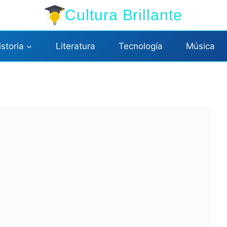
Cultura Brillante
istoria
Literatura
Tecnología
Música