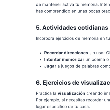
de mantener activa tu memoria. Inte
has comprendido en unas pocas orac
5. Actividades cotidianas
Incorpora ejercicios de memoria en tu
Recordar direcciones
sin usar G
Intentar memorizar
un poema o 
Jugar
a juegos de palabras com
6. Ejercicios de visualiza
Practica la
visualización
creando imá
Por ejemplo, si necesitas recordar un
lugar específico de tu casa.