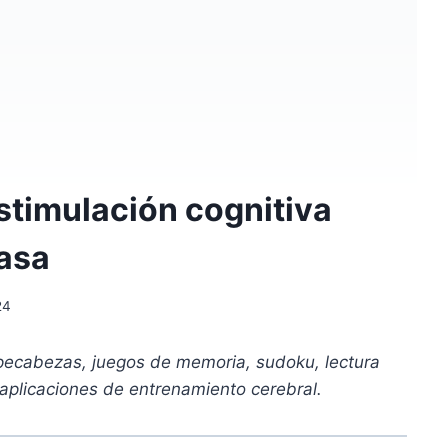
stimulación cognitiva
casa
24
pecabezas, juegos de memoria, sudoku, lectura
y aplicaciones de entrenamiento cerebral.