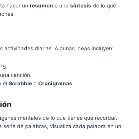
nta hacer un
resumen
o una
síntesis
de lo que
iones.
s actividades diarias. Algunas ideas incluyen:
PS.
una canción.
o el
Scrabble
o
Crucigramas
.
ción
genes mentales de lo que tienes que recordar.
a serie de palabras, visualiza cada palabra en un