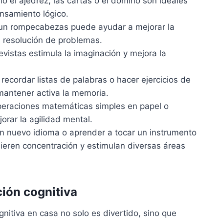
 el ajedrez, las cartas o el dominó son ideales
ensamiento lógico.
n rompecabezas puede ayudar a mejorar la
 resolución de problemas.
revistas estimula la imaginación y mejora la
 recordar listas de palabras o hacer ejercicios de
mantener activa la memoria.
peraciones matemáticas simples en papel o
rar la agilidad mental.
n nuevo idioma o aprender a tocar un instrumento
ieren concentración y estimulan diversas áreas
ción cognitiva
gnitiva en casa no solo es divertido, sino que