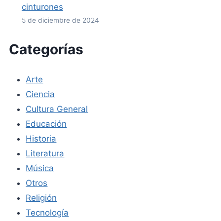
cinturones
5 de diciembre de 2024
Categorías
Arte
Ciencia
Cultura General
Educación
Historia
Literatura
Música
Otros
Religión
Tecnología