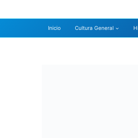
Saltar
al
contenido
Inicio
Cultura General
H