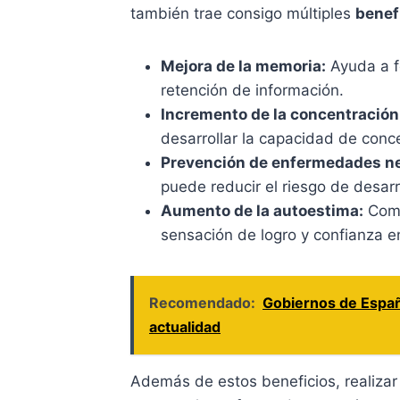
también trae consigo múltiples
benef
Mejora de la memoria:
Ayuda a fo
retención de información.
Incremento de la concentración
desarrollar la capacidad de conc
Prevención de enfermedades n
puede reducir el riesgo de desar
Aumento de la autoestima:
Comp
sensación de logro y confianza 
Recomendado:
Gobiernos de Españ
actualidad
Además de estos beneficios, realizar 