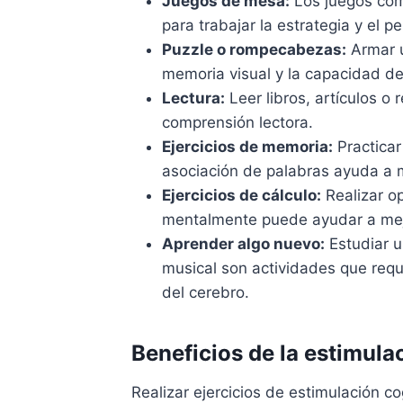
Juegos de mesa:
Los juegos como
para trabajar la estrategia y el p
Puzzle o rompecabezas:
Armar u
memoria visual y la capacidad de
Lectura:
Leer libros, artículos o 
comprensión lectora.
Ejercicios de memoria:
Practicar
asociación de palabras ayuda a 
Ejercicios de cálculo:
Realizar o
mentalmente puede ayudar a mejo
Aprender algo nuevo:
Estudiar u
musical son actividades que requ
del cerebro.
Beneficios de la estimula
Realizar ejercicios de estimulación co