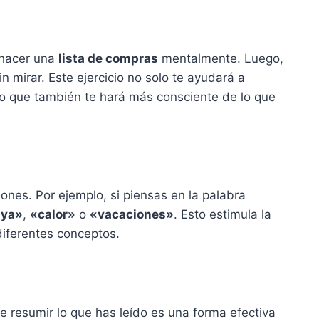
 hacer una
lista de compras
mentalmente. Luego,
in mirar. Este ejercicio no solo te ayudará a
no que también te hará más consciente de lo que
iones. Por ejemplo, si piensas en la palabra
aya»
,
«calor»
o
«vacaciones»
. Esto estimula la
diferentes conceptos.
 de resumir lo que has leído es una forma efectiva