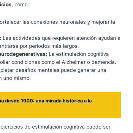
icios
, como:
rtalecer las conexiones neuronales y mejorar la
:
Las actividades que requieren atención ayudan a
entrarse por períodos más largos.
eurodegenerativas:
La estimulación cognitiva
rollar condiciones como el Alzheimer o demencia.
letar desafíos mentales puede generar una
en uno mismo.
a desde 1900: una mirada histórica a la
ejercicios de estimulación cognitiva puede ser