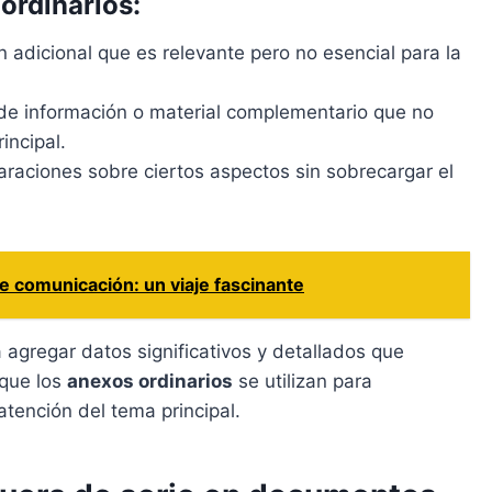
ordinarios:
n adicional que es relevante pero no esencial para la
 de información o material complementario que no
incipal.
araciones sobre ciertos aspectos sin sobrecargar el
e comunicación: un viaje fascinante
agregar datos significativos y detallados que
 que los
anexos ordinarios
se utilizan para
atención del tema principal.