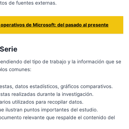
atos de fuentes externas.
 operativos de Microsoft: del pasado al presente
Serie
ndiendo del tipo de trabajo y la información que se
plos comunes:
stas, datos estadísticos, gráficos comparativos.
istas realizadas durante la investigación.
rios utilizados para recopilar datos.
ue ilustran puntos importantes del estudio.
documento relevante que respalde el contenido del