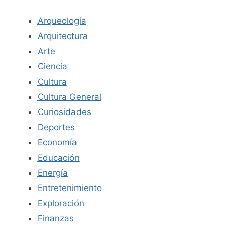
Arqueología
Arquitectura
Arte
Ciencia
Cultura
Cultura General
Curiosidades
Deportes
Economía
Educación
Energía
Entretenimiento
Exploración
Finanzas