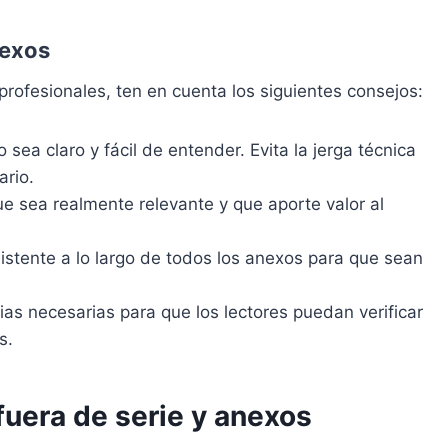
nexos
profesionales, ten en cuenta los siguientes consejos:
sea claro y fácil de entender. Evita la jerga técnica
rio.
ue sea realmente relevante y que aporte valor al
istente a lo largo de todos los anexos para que sean
cias necesarias para que los lectores puedan verificar
s.
fuera de serie y anexos