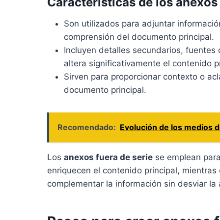
Características de los anexos 
Son utilizados para adjuntar informació
comprensión del documento principal.
Incluyen detalles secundarios, fuentes
altera significativamente el contenido pr
Sirven para proporcionar contexto o acl
documento principal.
Recomendado:
Evolución de los medios d
Los
anexos fuera de serie
se emplean para 
enriquecen el contenido principal, mientras
complementar la información sin desviar la 