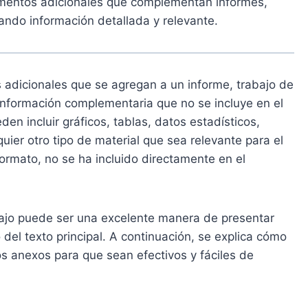
mentos adicionales que complementan informes,
nando información detallada y relevante.
dicionales que se agregan a un informe, trabajo de
 información complementaria que no se incluye en el
den incluir gráficos, tablas, datos estadísticos,
uier otro tipo de material que sea relevante para el
ormato, no se ha incluido directamente en el
bajo puede ser una excelente manera de presentar
o del texto principal. A continuación, se explica cómo
os anexos para que sean efectivos y fáciles de