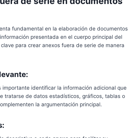
fuera de serie en documentos
enta fundamental en la elaboración de documentos
nformación presentada en el cuerpo principal del
s clave para crear anexos fuera de serie de manera
elevante:
s importante identificar la información adicional que
 tratarse de datos estadísticos, gráficos, tablas o
complementen la argumentación principal.
s: