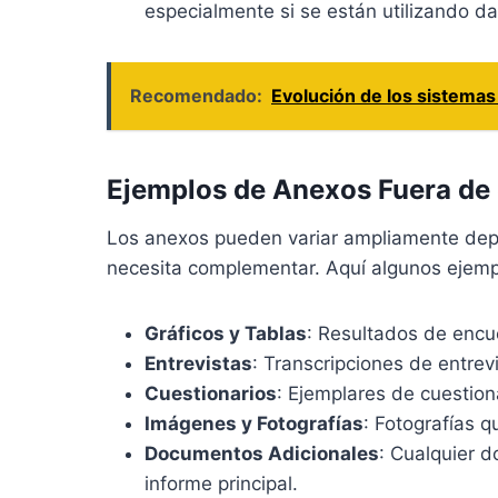
especialmente si se están utilizando d
Recomendado:
Evolución de los sistemas
Ejemplos de Anexos Fuera de 
Los anexos pueden variar ampliamente depe
necesita complementar. Aquí algunos ejem
Gráficos y Tablas
: Resultados de encue
Entrevistas
: Transcripciones de entrev
Cuestionarios
: Ejemplares de cuestiona
Imágenes y Fotografías
: Fotografías q
Documentos Adicionales
: Cualquier 
informe principal.