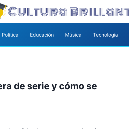
Cultura Brillan
Política
Educación
Música
Tecnología
era de serie y cómo se