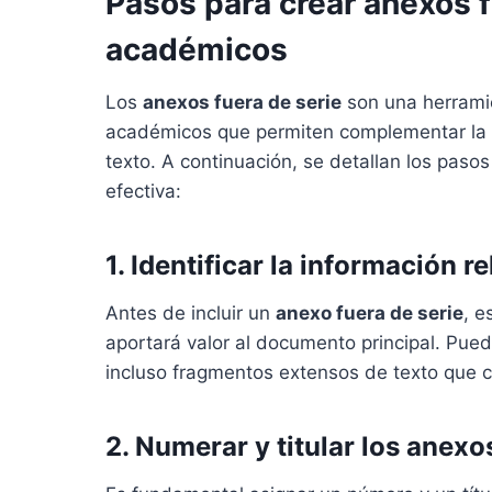
Pasos para crear anexos 
académicos
Los
anexos fuera de serie
son una herrami
académicos que permiten complementar la i
texto. A continuación, se detallan los paso
efectiva:
1. Identificar la información r
Antes de incluir un
anexo fuera de serie
, e
aportará valor al documento principal. Puede
incluso fragmentos extensos de texto que 
2. Numerar y titular los anexo