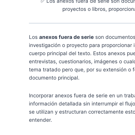
✅ Los anexos fuera de serie son docu
proyectos o libros, proporcio
Los
anexos fuera de serie
son documentos a
investigación o proyecto para proporcionar
cuerpo principal del texto. Estos anexos pue
entrevistas, cuestionarios, imágenes o cualq
tema tratado pero que, por su extensión o f
documento principal.
Incorporar anexos fuera de serie en un tra
información detallada sin interrumpir el fluj
se utilizan y estructuran correctamente est
entender.