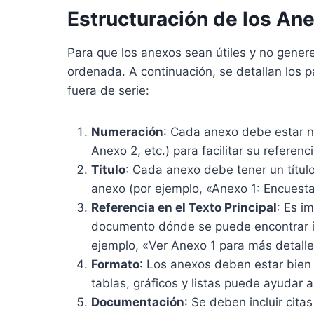
Estructuración de los Ane
Para que los anexos sean útiles y no gener
ordenada. A continuación, se detallan los
fuera de serie:
Numeración
: Cada anexo debe estar 
Anexo 2, etc.) para facilitar su referenci
Título
: Cada anexo debe tener un título
anexo (por ejemplo, «Anexo 1: Encuesta 
Referencia en el Texto Principal
: Es i
documento dónde se puede encontrar i
ejemplo, «Ver Anexo 1 para más detalles
Formato
: Los anexos deben estar bien
tablas, gráficos y listas puede ayudar 
Documentación
: Se deben incluir cit