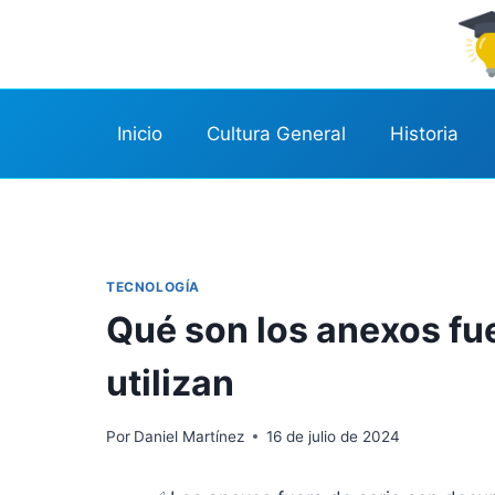
Saltar
al
contenido
Inicio
Cultura General
Historia
TECNOLOGÍA
Qué son los anexos fu
utilizan
Por
Daniel Martínez
16 de julio de 2024