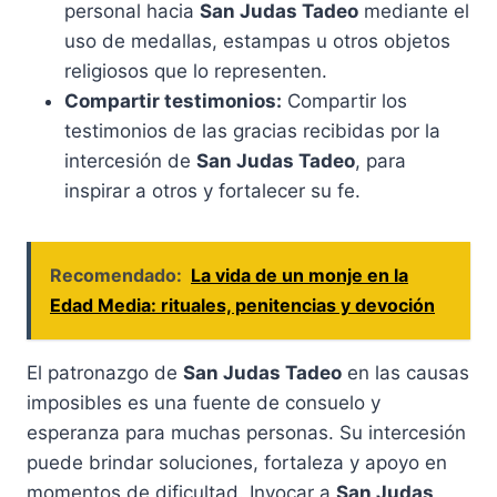
personal hacia
San Judas Tadeo
mediante el
uso de medallas, estampas u otros objetos
religiosos que lo representen.
Compartir testimonios:
Compartir los
testimonios de las gracias recibidas por la
intercesión de
San Judas Tadeo
, para
inspirar a otros y fortalecer su fe.
Recomendado:
La vida de un monje en la
Edad Media: rituales, penitencias y devoción
El patronazgo de
San Judas Tadeo
en las causas
imposibles es una fuente de consuelo y
esperanza para muchas personas. Su intercesión
puede brindar soluciones, fortaleza y apoyo en
momentos de dificultad. Invocar a
San Judas