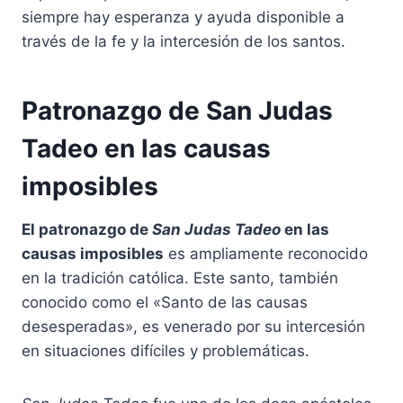
siempre hay esperanza y ayuda disponible a
través de la fe y la intercesión de los santos.
Patronazgo de San Judas
Tadeo en las causas
imposibles
El patronazgo de
San Judas Tadeo
en las
causas imposibles
es ampliamente reconocido
en la tradición católica. Este santo, también
conocido como el «Santo de las causas
desesperadas», es venerado por su intercesión
en situaciones difíciles y problemáticas.