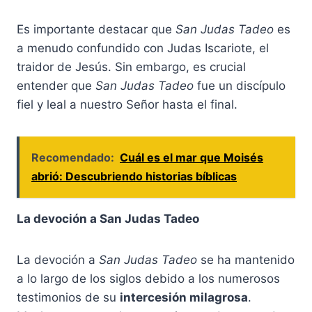
Es importante destacar que
San Judas Tadeo
es
a menudo confundido con Judas Iscariote, el
traidor de Jesús. Sin embargo, es crucial
entender que
San Judas Tadeo
fue un discípulo
fiel y leal a nuestro Señor hasta el final.
Recomendado:
Cuál es el mar que Moisés
abrió: Descubriendo historias bíblicas
La devoción a San Judas Tadeo
La devoción a
San Judas Tadeo
se ha mantenido
a lo largo de los siglos debido a los numerosos
testimonios de su
intercesión milagrosa
.