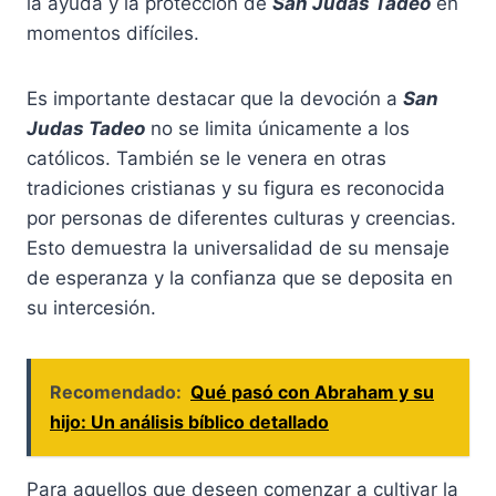
la ayuda y la protección de
San Judas Tadeo
en
momentos difíciles.
Es importante destacar que la devoción a
San
Judas Tadeo
no se limita únicamente a los
católicos. También se le venera en otras
tradiciones cristianas y su figura es reconocida
por personas de diferentes culturas y creencias.
Esto demuestra la universalidad de su mensaje
de esperanza y la confianza que se deposita en
su intercesión.
Recomendado:
Qué pasó con Abraham y su
hijo: Un análisis bíblico detallado
Para aquellos que deseen comenzar a cultivar la