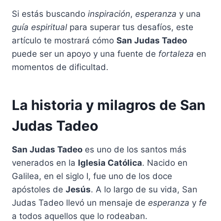
Si estás buscando
inspiración
,
esperanza
y una
guía espiritual
para superar tus desafíos, este
artículo te mostrará cómo
San Judas Tadeo
puede ser un apoyo y una fuente de
fortaleza
en
momentos de dificultad.
La historia y milagros de San
Judas Tadeo
San Judas Tadeo
es uno de los santos más
venerados en la
Iglesia Católica
. Nacido en
Galilea, en el siglo I, fue uno de los doce
apóstoles de
Jesús
. A lo largo de su vida, San
Judas Tadeo llevó un mensaje de
esperanza
y
fe
a todos aquellos que lo rodeaban.