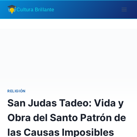
Saltar
Cultura Brillante
al
contenido
RELIGIÓN
San Judas Tadeo: Vida y
Obra del Santo Patrón de
las Causas Imposibles