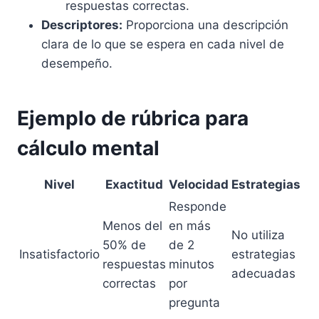
respuestas correctas.
Descriptores:
Proporciona una descripción
clara de lo que se espera en cada nivel de
desempeño.
Ejemplo de rúbrica para
cálculo mental
Nivel
Exactitud
Velocidad
Estrategias
Responde
Menos del
en más
No utiliza
50% de
de 2
Insatisfactorio
estrategias
respuestas
minutos
adecuadas
correctas
por
pregunta