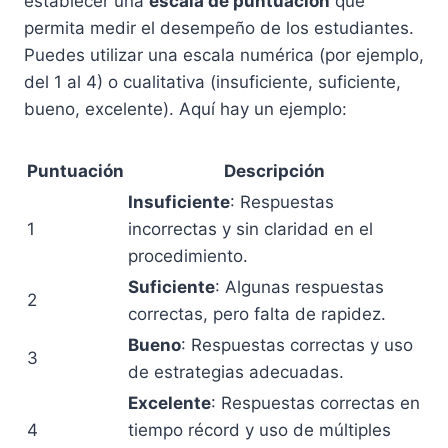
establecer una
escala de puntuación
que
permita medir el desempeño de los estudiantes.
Puedes utilizar una escala numérica (por ejemplo,
del 1 al 4) o cualitativa (insuficiente, suficiente,
bueno, excelente). Aquí hay un ejemplo:
Puntuación
Descripción
Insuficiente
: Respuestas
1
incorrectas y sin claridad en el
procedimiento.
Suficiente
: Algunas respuestas
2
correctas, pero falta de rapidez.
Bueno
: Respuestas correctas y uso
3
de estrategias adecuadas.
Excelente
: Respuestas correctas en
4
tiempo récord y uso de múltiples