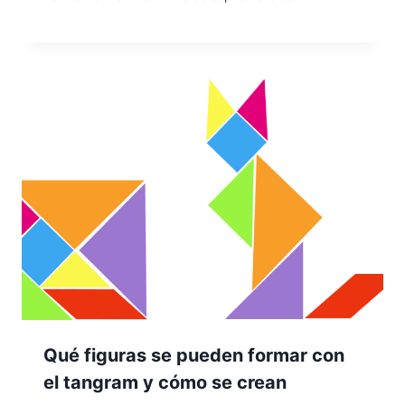
Qué figuras se pueden formar con
el tangram y cómo se crean