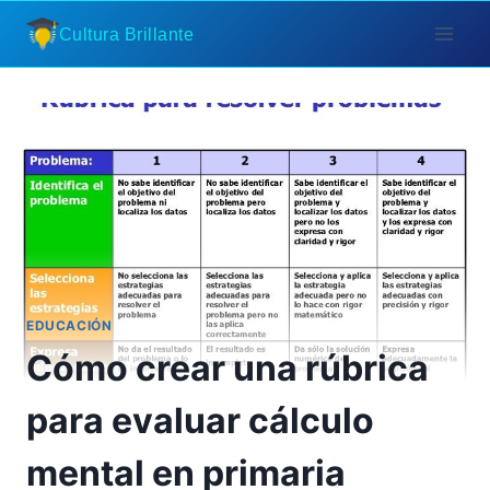
Saltar
Cultura Brillante
al
contenido
EDUCACIÓN
Cómo crear una rúbrica
para evaluar cálculo
mental en primaria