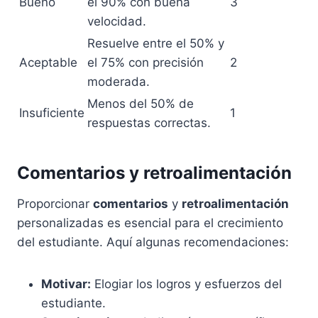
Bueno
el 90% con buena
3
velocidad.
Resuelve entre el 50% y
Aceptable
el 75% con precisión
2
moderada.
Menos del 50% de
Insuficiente
1
respuestas correctas.
Comentarios y retroalimentación
Proporcionar
comentarios
y
retroalimentación
personalizadas es esencial para el crecimiento
del estudiante. Aquí algunas recomendaciones:
Motivar:
Elogiar los logros y esfuerzos del
estudiante.