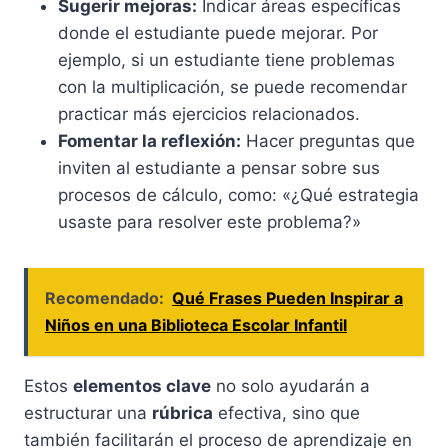
Sugerir mejoras:
Indicar áreas específicas
donde el estudiante puede mejorar. Por
ejemplo, si un estudiante tiene problemas
con la multiplicación, se puede recomendar
practicar más ejercicios relacionados.
Fomentar la reflexión:
Hacer preguntas que
inviten al estudiante a pensar sobre sus
procesos de cálculo, como: «¿Qué estrategia
usaste para resolver este problema?»
Recomendado:
Qué Frases Pueden Inspirar a
Niños en una Biblioteca Escolar Infantil
Estos
elementos clave
no solo ayudarán a
estructurar una
rúbrica
efectiva, sino que
también facilitarán el proceso de aprendizaje en