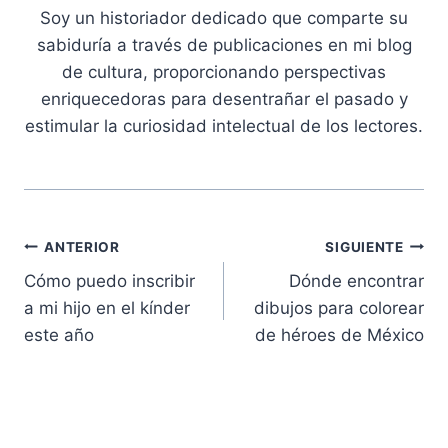
Soy un historiador dedicado que comparte su
sabiduría a través de publicaciones en mi blog
de cultura, proporcionando perspectivas
enriquecedoras para desentrañar el pasado y
estimular la curiosidad intelectual de los lectores.
Navegación
ANTERIOR
SIGUIENTE
Cómo puedo inscribir
Dónde encontrar
de
a mi hijo en el kínder
dibujos para colorear
entradas
este año
de héroes de México