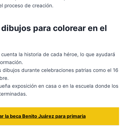
 el proceso de creación.
 dibujos para colorear en el
, cuenta la historia de cada héroe, lo que ayudará
nformación.
s dibujos durante celebraciones patrias como el 16
bre.
eña exposición en casa o en la escuela donde los
terminadas.
r la beca Benito Juárez para primaria