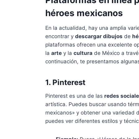
Plataformas en línea 
héroes mexicanos
En la actualidad, hay una amplia var
encontrar y
descargar dibujos
de
hé
plataformas ofrecen una excelente o
la
arte
y la
cultura
de México a travé
continuación, te presentamos alguna
1. Pinterest
Pinterest es una de las
redes social
artística. Puedes buscar usando térm
mexicanos» y obtener una variedad d
puedes ver diferentes estilos y técni