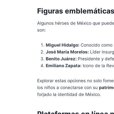
Figuras emblemáticas
Algunos héroes de México que puedes 
son:
Miguel Hidalgo:
Conocido como el
José María Morelos:
Líder insurg
Benito Juárez:
Presidente y defe
Emiliano Zapata:
Icono de la Re
Explorar estas opciones no solo fome
los niños a conectarse con su
patrim
forjado la identidad de México.