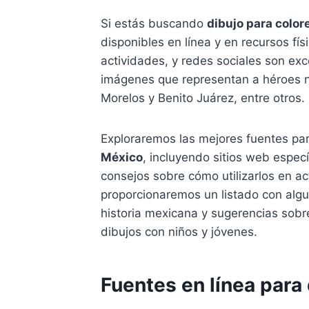
Si estás buscando
dibujo para color
disponibles en línea y en recursos fí
actividades, y redes sociales son ex
imágenes que representan a héroes n
Morelos y Benito Juárez, entre otros.
Exploraremos las mejores fuentes pa
México
, incluyendo sitios web especí
consejos sobre cómo utilizarlos en a
proporcionaremos un listado con alg
historia mexicana y sugerencias sobr
dibujos con niños y jóvenes.
Fuentes en línea para 