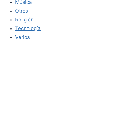
Música
Otros
Religión
Tecnología
Varios