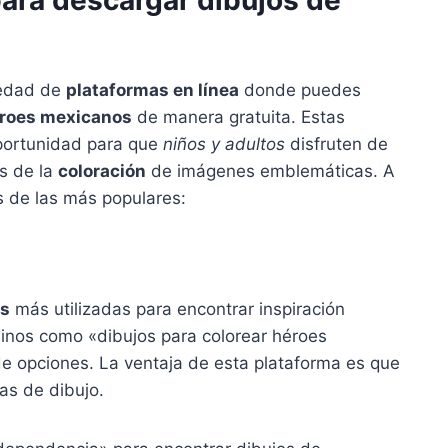
para descargar dibujos de
iedad de
plataformas en línea
donde puedes
roes mexicanos
de manera gratuita. Estas
portunidad para que
niños y adultos
disfruten de
s de la
coloración
de imágenes emblemáticas. A
s de las más populares:
es
más utilizadas para encontrar inspiración
inos como «dibujos para colorear héroes
e opciones. La ventaja de esta plataforma es que
cas de dibujo.