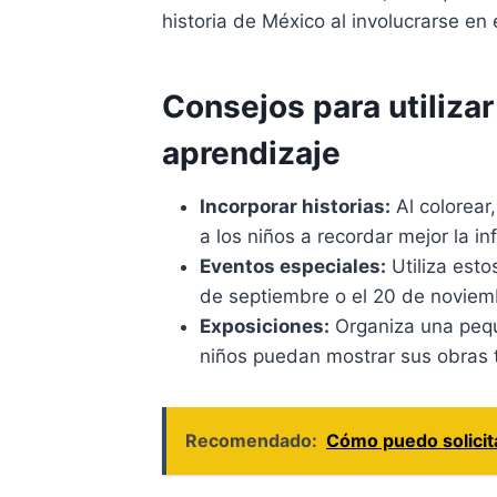
historia de México al involucrarse en
Consejos para utilizar
aprendizaje
Incorporar historias:
Al colorear
a los niños a recordar mejor la i
Eventos especiales:
Utiliza esto
de septiembre o el 20 de noviem
Exposiciones:
Organiza una pequ
niños puedan mostrar sus obras 
Recomendado:
Cómo puedo solicita