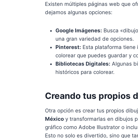
Existen múltiples páginas web que o
dejamos algunas opciones:
Google Imágenes:
Busca «dibujo
una gran variedad de opciones.
Pinterest:
Esta plataforma tiene
colorear que puedes guardar y co
Bibliotecas Digitales:
Algunas bi
históricos para colorear.
Creando tus propios d
Otra opción es crear tus propios dib
México
y transformarlas en dibujos p
gráfico como Adobe Illustrator o incl
Esto no solo es divertido, sino que t