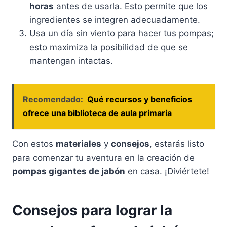
horas
antes de usarla. Esto permite que los
ingredientes se integren adecuadamente.
Usa un día sin viento para hacer tus pompas;
esto maximiza la posibilidad de que se
mantengan intactas.
Recomendado:
Qué recursos y beneficios
ofrece una biblioteca de aula primaria
Con estos
materiales
y
consejos
, estarás listo
para comenzar tu aventura en la creación de
pompas gigantes de jabón
en casa. ¡Diviértete!
Consejos para lograr la