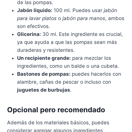
de las pompas.
Jabón líquido:
100 ml. Puedes usar
jabón
para lavar platos
o
jabón para manos
, ambos
son efectivos.
Glicerina:
30 ml. Este ingrediente es crucial,
ya que ayuda a que las pompas sean más
duraderas y resistentes.
Un recipiente grande:
para mezclar los
ingredientes, como un balde o una cubeta.
Bastones de pompas:
puedes hacerlos con
alambre, cañas de pescar o incluso con
juguetes de burbujas
.
Opcional pero recomendado
Además de los materiales básicos, puedes
considerar agregar algunos ingredientes