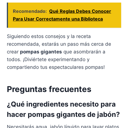
Recomendado:
Qué Reglas Debes Conocer
Para Usar Correctamente una Biblioteca
Siguiendo estos consejos y la receta
recomendada, estarás un paso más cerca de
crear
pompas gigantes
que asombrarán a
todos. ¡Diviértete experimentando y
compartiendo tus espectaculares pompas!
Preguntas frecuentes
¿Qué ingredientes necesito para
hacer pompas gigantes de jabón?
Necesitarás agua, jabón líquido para lavar platos