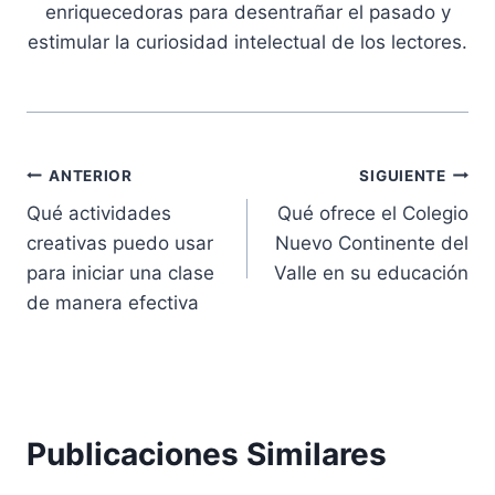
enriquecedoras para desentrañar el pasado y
estimular la curiosidad intelectual de los lectores.
Navegación
ANTERIOR
SIGUIENTE
Qué actividades
Qué ofrece el Colegio
de
creativas puedo usar
Nuevo Continente del
entradas
para iniciar una clase
Valle en su educación
de manera efectiva
Publicaciones Similares