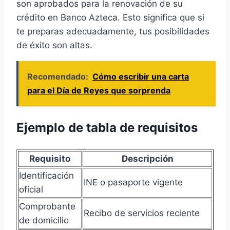
son aprobados para la renovación de su
crédito en Banco Azteca. Esto significa que si
te preparas adecuadamente, tus posibilidades
de éxito son altas.
Recomendado:
Cómo escribir una carta
para el Día de Reyes que sorprenda
Ejemplo de tabla de requisitos
Requisito
Descripción
Identificación
INE o pasaporte vigente
oficial
Comprobante
Recibo de servicios reciente
de domicilio