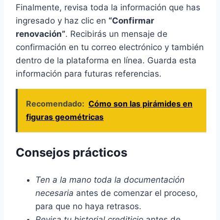
Finalmente, revisa toda la información que has
ingresado y haz clic en
“Confirmar
renovación”
. Recibirás un mensaje de
confirmación en tu correo electrónico y también
dentro de la plataforma en línea. Guarda esta
información para futuras referencias.
Recomendado:
Cómo son las pirámides en
figuras geométricas
Consejos prácticos
Ten a la mano toda la documentación
necesaria
antes de comenzar el proceso,
para que no haya retrasos.
Revisa tu historial crediticio
antes de