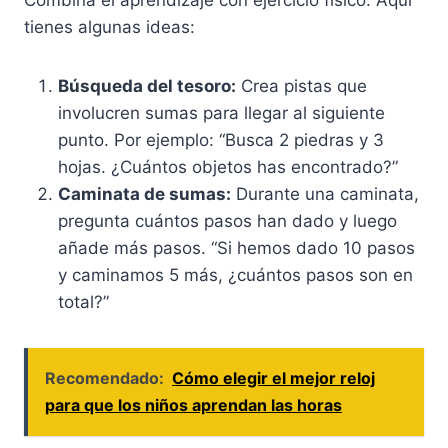
Combina el aprendizaje con ejercicio físico. Aquí
tienes algunas ideas:
Búsqueda del tesoro:
Crea pistas que
involucren sumas para llegar al siguiente
punto. Por ejemplo: “Busca 2 piedras y 3
hojas. ¿Cuántos objetos has encontrado?”
Caminata de sumas:
Durante una caminata,
pregunta cuántos pasos han dado y luego
añade más pasos. “Si hemos dado 10 pasos
y caminamos 5 más, ¿cuántos pasos son en
total?”
Recomendado:
Cómo elegir el mejor reloj
para que los niños aprendan las horas