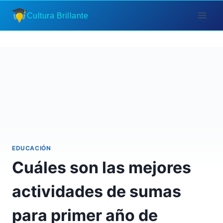
Saltar
Cultura Brillante
al
contenido
EDUCACIÓN
Cuáles son las mejores
actividades de sumas
para primer año de