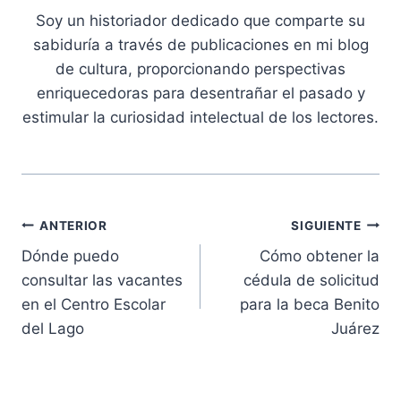
Soy un historiador dedicado que comparte su
sabiduría a través de publicaciones en mi blog
de cultura, proporcionando perspectivas
enriquecedoras para desentrañar el pasado y
estimular la curiosidad intelectual de los lectores.
Navegación
ANTERIOR
SIGUIENTE
Dónde puedo
Cómo obtener la
de
consultar las vacantes
cédula de solicitud
entradas
en el Centro Escolar
para la beca Benito
del Lago
Juárez