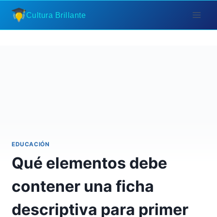
Saltar
Cultura Brillante
al
contenido
EDUCACIÓN
Qué elementos debe
contener una ficha
descriptiva para primer