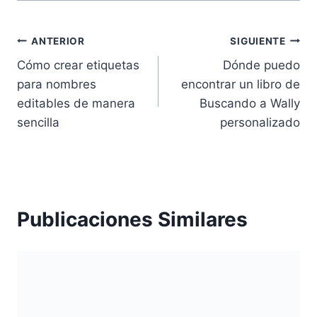
Navegación
ANTERIOR
SIGUIENTE
Cómo crear etiquetas
Dónde puedo
de
para nombres
encontrar un libro de
entradas
editables de manera
Buscando a Wally
sencilla
personalizado
Publicaciones Similares