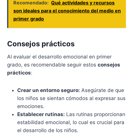
Recomendado:
Qué actividades y recursos
son ideales para el conocimiento del medio en
primer grado
Consejos prácticos
Al evaluar el desarrollo emocional en primer
grado, es recomendable seguir estos
consejos
prácticos
:
Crear un entorno seguro:
Asegúrate de que
los niños se sientan cómodos al expresar sus
emociones.
Establecer rutinas:
Las rutinas proporcionan
estabilidad emocional, lo cual es crucial para
el desarrollo de los niños.