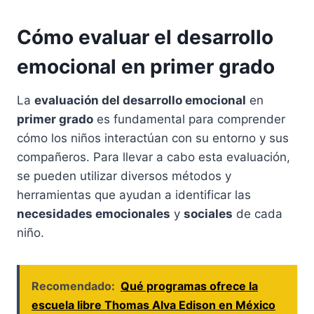
Cómo evaluar el desarrollo
emocional en primer grado
La
evaluación del desarrollo emocional
en
primer grado
es fundamental para comprender
cómo los niños interactúan con su entorno y sus
compañeros. Para llevar a cabo esta evaluación,
se pueden utilizar diversos métodos y
herramientas que ayudan a identificar las
necesidades emocionales
y
sociales
de cada
niño.
Recomendado:
Qué programas ofrece la
escuela libre Thomas Alva Edison en México