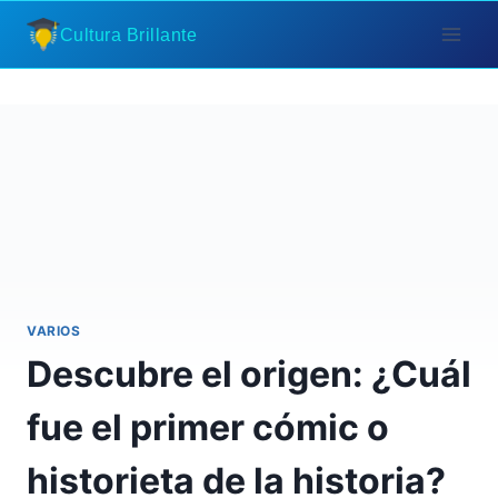
Saltar
Cultura Brillante
al
contenido
VARIOS
Descubre el origen: ¿Cuál
fue el primer cómic o
historieta de la historia?