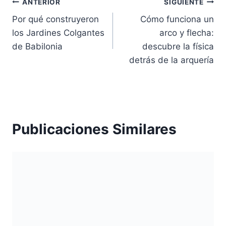
Navegación
ANTERIOR
SIGUIENTE
Por qué construyeron
Cómo funciona un
de
los Jardines Colgantes
arco y flecha:
entradas
de Babilonia
descubre la física
detrás de la arquería
Publicaciones Similares