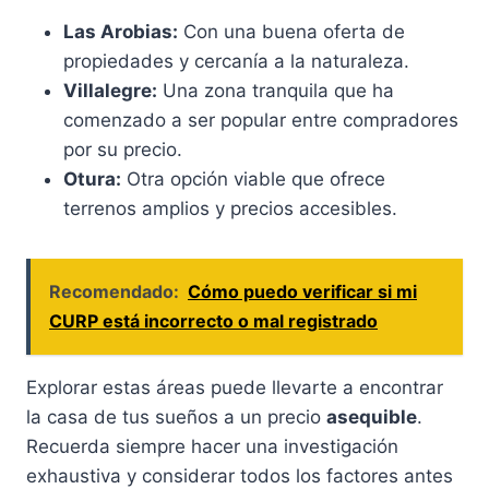
Las Arobias:
Con una buena oferta de
propiedades y cercanía a la naturaleza.
Villalegre:
Una zona tranquila que ha
comenzado a ser popular entre compradores
por su precio.
Otura:
Otra opción viable que ofrece
terrenos amplios y precios accesibles.
Recomendado:
Cómo puedo verificar si mi
CURP está incorrecto o mal registrado
Explorar estas áreas puede llevarte a encontrar
la casa de tus sueños a un precio
asequible
.
Recuerda siempre hacer una investigación
exhaustiva y considerar todos los factores antes