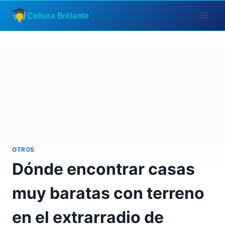
Saltar
Cultura Brillante
al
contenido
OTROS
Dónde encontrar casas
muy baratas con terreno
en el extrarradio de