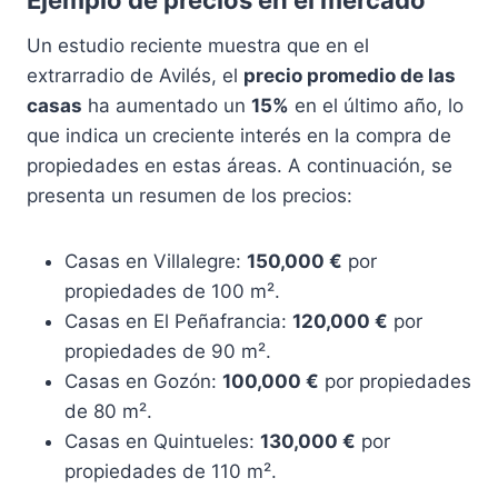
Ejemplo de precios en el mercado
Un estudio reciente muestra que en el
extrarradio de Avilés, el
precio promedio de las
casas
ha aumentado un
15%
en el último año, lo
que indica un creciente interés en la compra de
propiedades en estas áreas. A continuación, se
presenta un resumen de los precios:
Casas en Villalegre:
150,000 €
por
propiedades de 100 m².
Casas en El Peñafrancia:
120,000 €
por
propiedades de 90 m².
Casas en Gozón:
100,000 €
por propiedades
de 80 m².
Casas en Quintueles:
130,000 €
por
propiedades de 110 m².