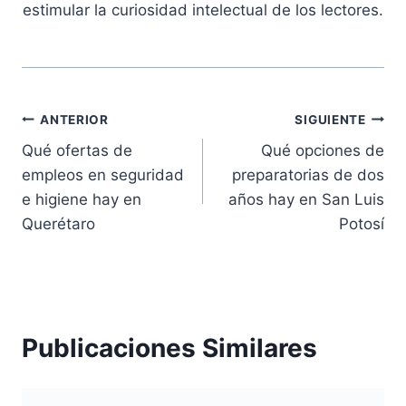
estimular la curiosidad intelectual de los lectores.
Navegación
ANTERIOR
SIGUIENTE
Qué ofertas de
Qué opciones de
de
empleos en seguridad
preparatorias de dos
entradas
e higiene hay en
años hay en San Luis
Querétaro
Potosí
Publicaciones Similares