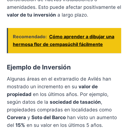
amenidades. Esto puede afectar positivamente el
valor de tu inversión
a largo plazo.
Recomendado:
Cómo aprender a dibujar una
hermosa flor de cempasúchil fácilmente
Ejemplo de Inversión
Algunas áreas en el extrarradio de Avilés han
mostrado un incremento en su
valor de
propiedad
en los últimos años. Por ejemplo,
según datos de la
sociedad de tasación
,
propiedades compradas en localidades como
Corvera
y
Soto del Barco
han visto un aumento
del
15%
en su valor en los últimos 5 años.