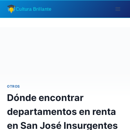
Saltar
Cultura Brillante
al
contenido
OTROS
Dónde encontrar
departamentos en renta
en San José Insurgentes