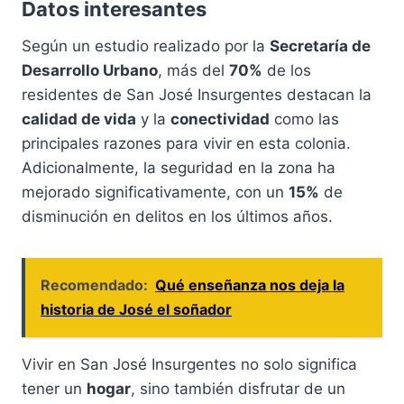
Datos interesantes
Según un estudio realizado por la
Secretaría de
Desarrollo Urbano
, más del
70%
de los
residentes de San José Insurgentes destacan la
calidad de vida
y la
conectividad
como las
principales razones para vivir en esta colonia.
Adicionalmente, la seguridad en la zona ha
mejorado significativamente, con un
15%
de
disminución en delitos en los últimos años.
Recomendado:
Qué enseñanza nos deja la
historia de José el soñador
Vivir en San José Insurgentes no solo significa
tener un
hogar
, sino también disfrutar de un