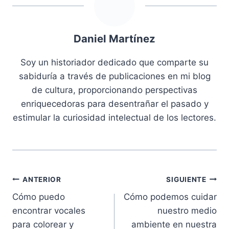
Daniel Martínez
Soy un historiador dedicado que comparte su
sabiduría a través de publicaciones en mi blog
de cultura, proporcionando perspectivas
enriquecedoras para desentrañar el pasado y
estimular la curiosidad intelectual de los lectores.
Navegación
ANTERIOR
SIGUIENTE
Cómo puedo
Cómo podemos cuidar
de
encontrar vocales
nuestro medio
entradas
para colorear y
ambiente en nuestra