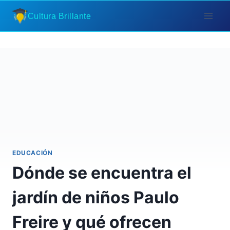
Saltar
Cultura Brillante
al
contenido
EDUCACIÓN
Dónde se encuentra el
jardín de niños Paulo
Freire y qué ofrecen