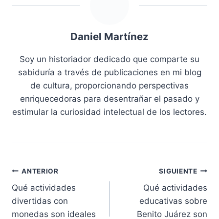
Daniel Martínez
Soy un historiador dedicado que comparte su
sabiduría a través de publicaciones en mi blog
de cultura, proporcionando perspectivas
enriquecedoras para desentrañar el pasado y
estimular la curiosidad intelectual de los lectores.
Navegación
ANTERIOR
SIGUIENTE
Qué actividades
Qué actividades
de
divertidas con
educativas sobre
entradas
monedas son ideales
Benito Juárez son