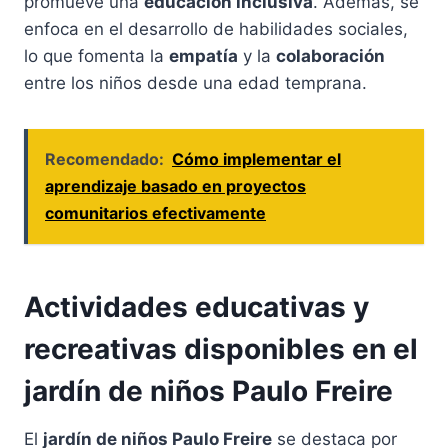
promueve una
educación inclusiva
. Además, se
enfoca en el desarrollo de habilidades sociales,
lo que fomenta la
empatía
y la
colaboración
entre los niños desde una edad temprana.
Recomendado:
Cómo implementar el
aprendizaje basado en proyectos
comunitarios efectivamente
Actividades educativas y
recreativas disponibles en el
jardín de niños Paulo Freire
El
jardín de niños Paulo Freire
se destaca por