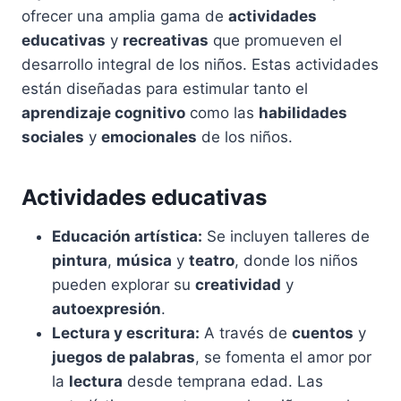
ofrecer una amplia gama de
actividades
educativas
y
recreativas
que promueven el
desarrollo integral de los niños. Estas actividades
están diseñadas para estimular tanto el
aprendizaje cognitivo
como las
habilidades
sociales
y
emocionales
de los niños.
Actividades educativas
Educación artística:
Se incluyen talleres de
pintura
,
música
y
teatro
, donde los niños
pueden explorar su
creatividad
y
autoexpresión
.
Lectura y escritura:
A través de
cuentos
y
juegos de palabras
, se fomenta el amor por
la
lectura
desde temprana edad. Las