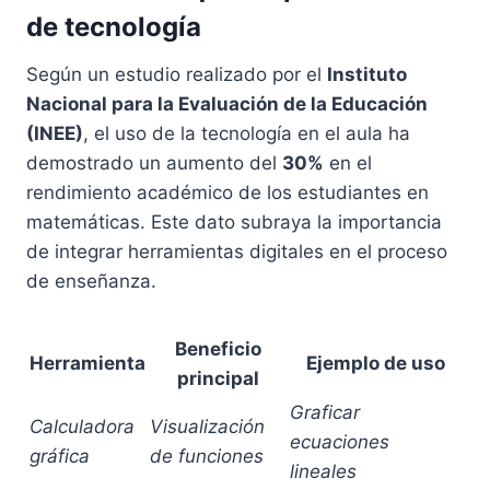
de tecnología
Según un estudio realizado por el
Instituto
Nacional para la Evaluación de la Educación
(INEE)
, el uso de la tecnología en el aula ha
demostrado un aumento del
30%
en el
rendimiento académico de los estudiantes en
matemáticas. Este dato subraya la importancia
de integrar herramientas digitales en el proceso
de enseñanza.
Beneficio
Herramienta
Ejemplo de uso
principal
Graficar
Calculadora
Visualización
ecuaciones
gráfica
de funciones
lineales