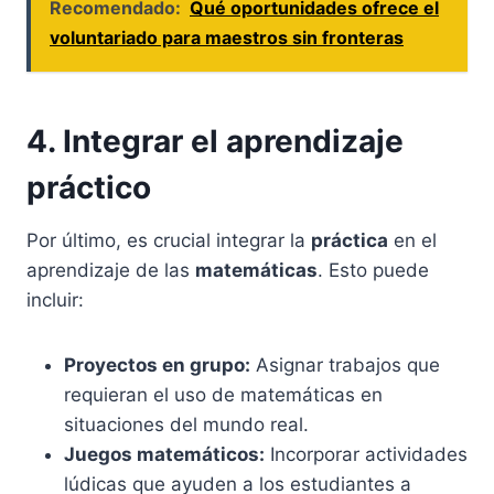
Recomendado:
Qué oportunidades ofrece el
voluntariado para maestros sin fronteras
4. Integrar el aprendizaje
práctico
Por último, es crucial integrar la
práctica
en el
aprendizaje de las
matemáticas
. Esto puede
incluir:
Proyectos en grupo:
Asignar trabajos que
requieran el uso de matemáticas en
situaciones del mundo real.
Juegos matemáticos:
Incorporar actividades
lúdicas que ayuden a los estudiantes a