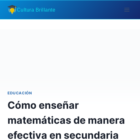
Saltar
Cultura Brillante
al
contenido
EDUCACIÓN
Cómo enseñar
matemáticas de manera
efectiva en secundaria