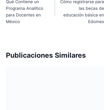
Qué Contiene un
Cómo registrarse para
de
Programa Analítico
las becas de
entradas
para Docentes en
educación básica en
México
Edomex
Publicaciones Similares