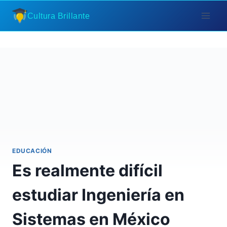
Saltar
Cultura Brillante
al
contenido
EDUCACIÓN
Es realmente difícil
estudiar Ingeniería en
Sistemas en México