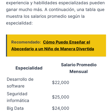
experiencia y habilidades especializadas pueden
ganar mucho más. A continuación, una tabla que
muestra los salarios promedio según la
especialidad:
Recomendado:
Cómo Puedo Enseñar el
Abecedario a un Niño de Manera Divertida
Salario Promedio
Especialidad
Mensual
Desarrollo de
$22,000
software
Seguridad
$25,000
informática
Big Data
$24,000