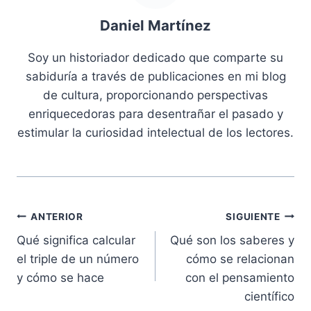
Daniel Martínez
Soy un historiador dedicado que comparte su
sabiduría a través de publicaciones en mi blog
de cultura, proporcionando perspectivas
enriquecedoras para desentrañar el pasado y
estimular la curiosidad intelectual de los lectores.
Navegación
ANTERIOR
SIGUIENTE
Qué significa calcular
Qué son los saberes y
de
el triple de un número
cómo se relacionan
entradas
y cómo se hace
con el pensamiento
científico