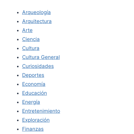
Arqueología
Arquitectura
Arte
Ciencia
Cultura
Cultura General
Curiosidades
Deportes
Economía
Educación
Energía
Entretenimiento
Exploración
Finanzas