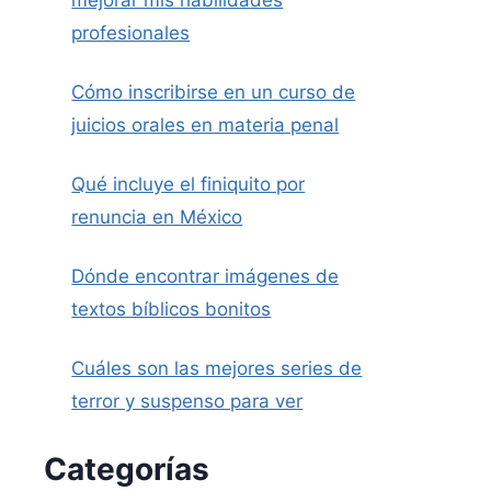
mejorar mis habilidades
profesionales
Cómo inscribirse en un curso de
juicios orales en materia penal
Qué incluye el finiquito por
renuncia en México
Dónde encontrar imágenes de
textos bíblicos bonitos
Cuáles son las mejores series de
terror y suspenso para ver
Categorías