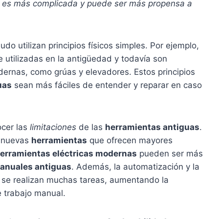
n es más complicada y puede ser más propensa a
do utilizan principios físicos simples. Por ejemplo,
utilizadas en la antigüedad y todavía son
rnas, como grúas y elevadores. Estos principios
uas
sean más fáciles de entender y reparar en caso
ocer las
limitaciones
de las
herramientas antiguas
.
n nuevas
herramientas
que ofrecen mayores
erramientas eléctricas modernas
pueden ser más
anuales antiguas
. Además, la automatización y la
e se realizan muchas tareas, aumentando la
 trabajo manual.