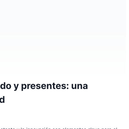
do y presentes: una
ad