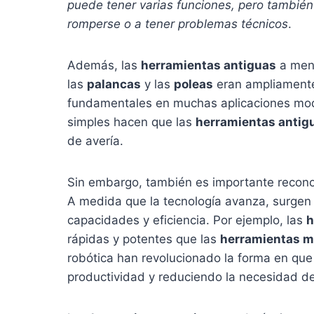
puede tener varias funciones, pero tambié
romperse o a tener problemas técnicos
.
Además, las
herramientas antiguas
a menu
las
palancas
y las
poleas
eran ampliamente 
fundamentales en muchas aplicaciones mode
simples hacen que las
herramientas antig
de avería.
Sin embargo, también es importante recon
A medida que la tecnología avanza, surge
capacidades y eficiencia. Por ejemplo, las
h
rápidas y potentes que las
herramientas m
robótica han revolucionado la forma en qu
productividad y reduciendo la necesidad de