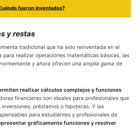
¿Cuándo fueron inventados?
s y restas
mienta tradicional que ha sido reinventada en el
a para realizar operaciones matemáticas básicas,
las
enormemente y ahora ofrecen una amplia gama de
ermiten realizar cálculos complejos y funciones
adoras financieras son ideales para profesionales que
n inversiones, préstamos o hipotecas. Y las
ispensables para estudiantes y profesionales de
epresentar gráficamente funciones y resolver