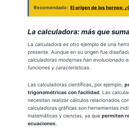
Recomendado:
El origen de los hornos: 
La calculadora: más que suma
La calculadora es otro ejemplo de una herra
presente. Aunque en su origen fue diseñad
calculadoras modernas han evolucionado 
funciones y características
.
Las calculadoras científicas, por ejemplo,
p
trigonométricas con facilidad
. Las calcul
necesitan realizar cálculos relacionados co
calculadoras gráficas son herramientas ind
matemáticas y ciencias, ya que
permiten r
ecuaciones
.