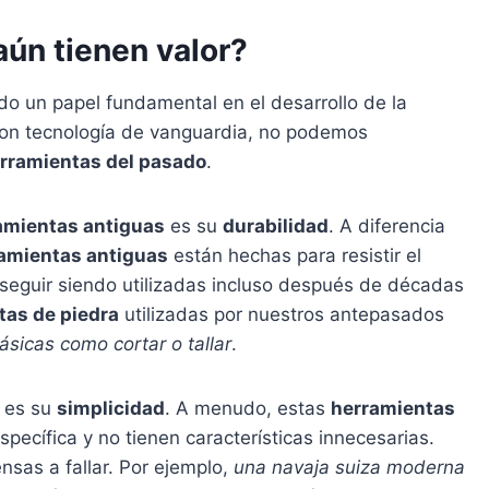
aún tienen valor?
 un papel fundamental en el desarrollo de la
on tecnología de vanguardia, no podemos
rramientas del pasado
.
amientas antiguas
es su
durabilidad
. A diferencia
amientas antiguas
están hechas para resistir el
 seguir siendo utilizadas incluso después de décadas
tas de piedra
utilizadas por nuestros antepasados
ásicas como cortar o tallar
.
es su
simplicidad
. A menudo, estas
herramientas
pecífica y no tienen características innecesarias.
nsas a fallar. Por ejemplo,
una navaja suiza moderna