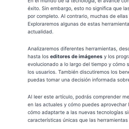
En el mundo de la tecnología, el avance con
éxito. Sin embargo, esto no significa que
por completo. Al contrario, muchas de ellas 
Exploraremos algunas de estas herramienta
actualidad.
Analizaremos diferentes herramientas, des
hasta los
editores de imágenes
y los prog
evolucionado a lo largo del tiempo y cómo
los usuarios. También discutiremos los bene
puedas tomar una decisión informada sob
Al leer este artículo, podrás comprender m
en las actuales y cómo puedes aprovechar
cómo adaptarte a las nuevas tecnologías sin
características únicas que las herramienta