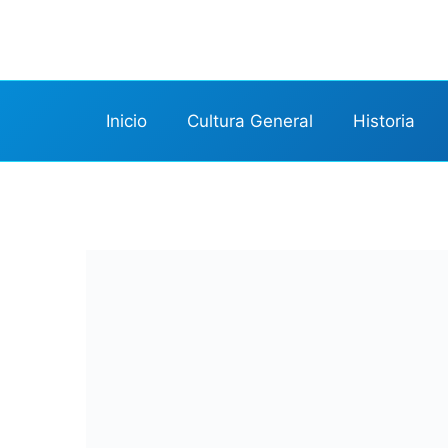
Saltar
al
contenido
Inicio
Cultura General
Historia