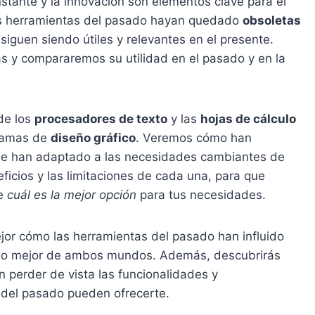
stante y la innovación son elementos clave para el
 las herramientas del pasado hayan quedado
obsoletas
siguen siendo útiles y relevantes en el presente.
s y compararemos su utilidad en el pasado y en la
de los
procesadores de texto
y las
hojas de cálculo
ramas de
diseño gráfico
. Veremos cómo han
 se han adaptado a las necesidades cambiantes de
ficios y las limitaciones de cada una, para que
re
cuál es la mejor opción
para tus necesidades.
ejor cómo las herramientas del pasado han influido
 lo mejor de ambos mundos. Además, descubrirás
 perder de vista las funcionalidades y
s del pasado pueden ofrecerte.