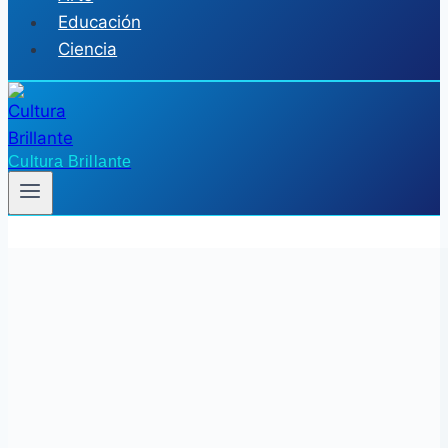
Educación
Ciencia
Cultura Brillante