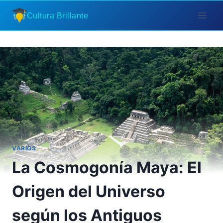
Saltar
Cultura Brillante
al
contenido
VARIOS
La Cosmogonía Maya: El
Origen del Universo
según los Antiguos