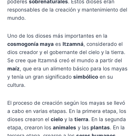
poderes
sobrenaturales
. Estos dioses eran
responsables de la creación y mantenimiento del
mundo.
Uno de los dioses más importantes en la
cosmogonía maya
es
Itzamná
, considerado el
dios creador y el gobernante del cielo y la tierra.
Se cree que Itzamná creó el mundo a partir del
maíz
, que era un alimento básico para los mayas
y tenía un gran significado
simbólico
en su
cultura.
El proceso de creación según los mayas se llevó
a cabo en varias etapas. En la primera etapa, los
dioses crearon el
cielo
y la
tierra
. En la segunda
etapa, crearon los
animales
y las
plantas
. En la
tercera etapa, crearon a los
seres humanos
.