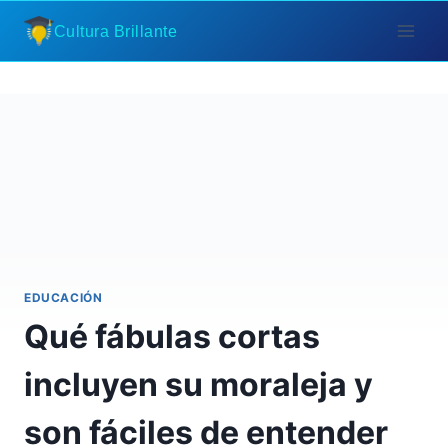
Saltar
Cultura Brillante
al
contenido
EDUCACIÓN
Qué fábulas cortas
incluyen su moraleja y
son fáciles de entender