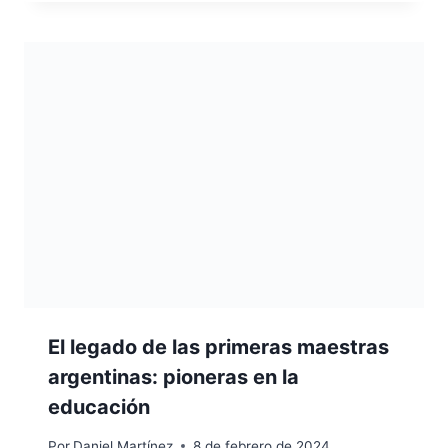
El legado de las primeras maestras
argentinas: pioneras en la
educación
Por
Daniel Martínez
8 de febrero de 2024