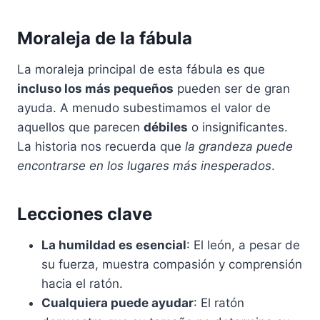
Moraleja de la fábula
La moraleja principal de esta fábula es que
incluso los más pequeños
pueden ser de gran
ayuda. A menudo subestimamos el valor de
aquellos que parecen
débiles
o insignificantes.
La historia nos recuerda que
la grandeza puede
encontrarse en los lugares más inesperados
.
Lecciones clave
La humildad es esencial
: El león, a pesar de
su fuerza, muestra compasión y comprensión
hacia el ratón.
Cualquiera puede ayudar
: El ratón