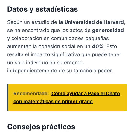
Datos y estadísticas
Según un estudio de
la Universidad de Harvard
,
se ha encontrado que los actos de
generosidad
y colaboración en comunidades pequeñas
aumentan la cohesión social en un
40%
. Esto
resalta el impacto significativo que puede tener
un solo individuo en su entorno,
independientemente de su tamaño o poder.
Recomendado:
Cómo ayudar a Paco el Chato
con matemáticas de primer grado
Consejos prácticos