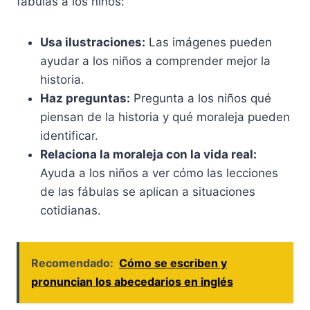
fábulas a los niños:
Usa ilustraciones:
Las imágenes pueden
ayudar a los niños a comprender mejor la
historia.
Haz preguntas:
Pregunta a los niños qué
piensan de la historia y qué moraleja pueden
identificar.
Relaciona la moraleja con la vida real:
Ayuda a los niños a ver cómo las lecciones
de las fábulas se aplican a situaciones
cotidianas.
Recomendado:
Cómo se escriben y
pronuncian los abecedarios en inglés