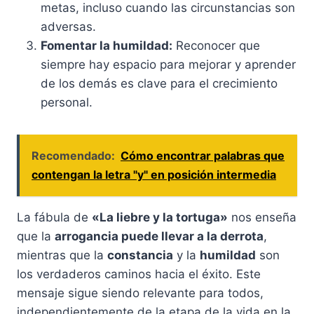
metas, incluso cuando las circunstancias son
adversas.
Fomentar la humildad:
Reconocer que
siempre hay espacio para mejorar y aprender
de los demás es clave para el crecimiento
personal.
Recomendado:
Cómo encontrar palabras que
contengan la letra "y" en posición intermedia
La fábula de
«La liebre y la tortuga»
nos enseña
que la
arrogancia puede llevar a la derrota
,
mientras que la
constancia
y la
humildad
son
los verdaderos caminos hacia el éxito. Este
mensaje sigue siendo relevante para todos,
independientemente de la etapa de la vida en la