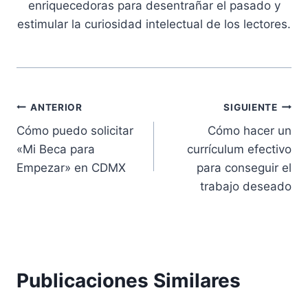
enriquecedoras para desentrañar el pasado y
estimular la curiosidad intelectual de los lectores.
Navegación
ANTERIOR
SIGUIENTE
Cómo puedo solicitar
Cómo hacer un
de
«Mi Beca para
currículum efectivo
entradas
Empezar» en CDMX
para conseguir el
trabajo deseado
Publicaciones Similares