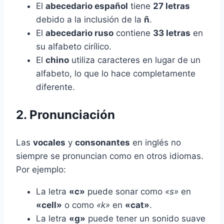
El
abecedario español
tiene
27 letras
debido a la inclusión de la
ñ
.
El
abecedario ruso
contiene
33 letras
en
su alfabeto cirílico.
El
chino
utiliza caracteres en lugar de un
alfabeto, lo que lo hace completamente
diferente.
2. Pronunciación
Las
vocales
y
consonantes
en inglés no
siempre se pronuncian como en otros idiomas.
Por ejemplo:
La letra
«c»
puede sonar como
«s»
en
«cell»
o como
«k»
en
«cat»
.
La letra
«g»
puede tener un sonido suave