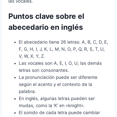
las vocales.
Puntos clave sobre el
abecedario en inglés
El abecedario tiene 26 letras: A, B, C, D, E,
F, G, H, I, J, K, L, M, N, O, P, Q, R, S, T, U,
V, W, X, Y, Z.
Las vocales son A, E, I, O, U; las demás
letras son consonantes.
La pronunciación puede ser diferente
según el acento y el contexto de la
palabra.
En inglés, algunas letras pueden ser
mudas, como la ‘K’ en «knight».
El sonido de cada letra puede cambiar