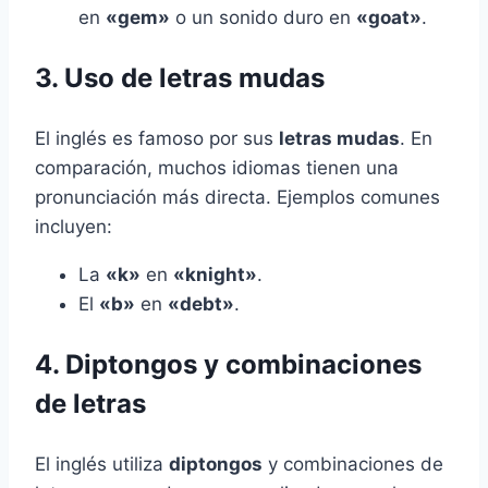
en
«gem»
o un sonido duro en
«goat»
.
3. Uso de letras mudas
El inglés es famoso por sus
letras mudas
. En
comparación, muchos idiomas tienen una
pronunciación más directa. Ejemplos comunes
incluyen:
La
«k»
en
«knight»
.
El
«b»
en
«debt»
.
4. Diptongos y combinaciones
de letras
El inglés utiliza
diptongos
y combinaciones de