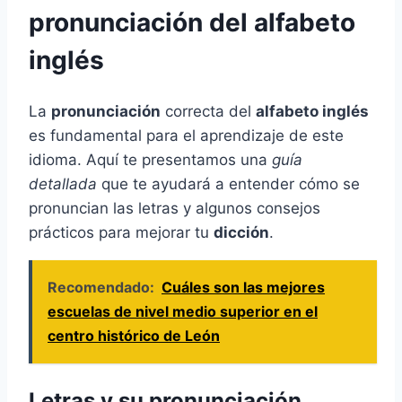
pronunciación del alfabeto
inglés
La
pronunciación
correcta del
alfabeto inglés
es fundamental para el aprendizaje de este
idioma. Aquí te presentamos una
guía
detallada
que te ayudará a entender cómo se
pronuncian las letras y algunos consejos
prácticos para mejorar tu
dicción
.
Recomendado:
Cuáles son las mejores
escuelas de nivel medio superior en el
centro histórico de León
Letras y su pronunciación