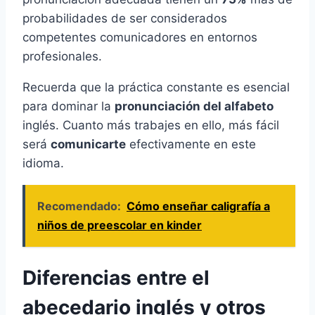
probabilidades de ser considerados
competentes comunicadores en entornos
profesionales.
Recuerda que la práctica constante es esencial
para dominar la
pronunciación del alfabeto
inglés. Cuanto más trabajes en ello, más fácil
será
comunicarte
efectivamente en este
idioma.
Recomendado:
Cómo enseñar caligrafía a
niños de preescolar en kinder
Diferencias entre el
abecedario inglés y otros