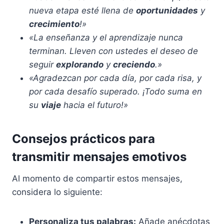
nueva etapa esté llena de
oportunidades
y
crecimiento
!»
«La enseñanza y el aprendizaje nunca
terminan. Lleven con ustedes el deseo de
seguir
explorando
y
creciendo
.»
«Agradezcan por cada día, por cada risa, y
por cada desafío superado. ¡Todo suma en
su
viaje
hacia el futuro!»
Consejos prácticos para
transmitir mensajes emotivos
Al momento de compartir estos mensajes,
considera lo siguiente:
Personaliza tus palabras:
Añade anécdotas