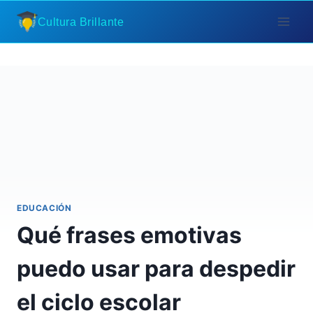
Saltar
Cultura Brillante
al
contenido
EDUCACIÓN
Qué frases emotivas
puedo usar para despedir
el ciclo escolar