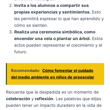
Invita a los alumnos a compartir sus
propias experiencias y sentimientos.
Esto
les permitirá expresar lo que han aprendido y
cómo se sienten.
Realiza una ceremonia simbólica, como
encender una vela o plantar un árbol.
Estos
actos pueden representar el crecimiento y el
futuro.
Recomendado:
Cómo fomentar el cuidado
del medio ambiente en niños de preescolar
Recuerda que la despedida es un momento de
celebración
y
reflexión
. Las palabras que elijas
pueden tener un impacto duradero en la vida de