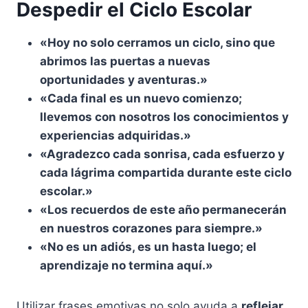
Despedir el Ciclo Escolar
«Hoy no solo cerramos un ciclo, sino que
abrimos las puertas a nuevas
oportunidades y aventuras.»
«Cada final es un nuevo comienzo;
llevemos con nosotros los conocimientos y
experiencias adquiridas.»
«Agradezco cada sonrisa, cada esfuerzo y
cada lágrima compartida durante este ciclo
escolar.»
«Los recuerdos de este año permanecerán
en nuestros corazones para siempre.»
«No es un adiós, es un hasta luego; el
aprendizaje no termina aquí.»
Utilizar frases emotivas no solo ayuda a
reflejar