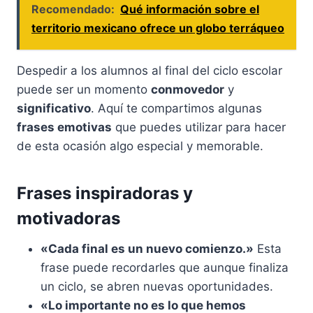
Recomendado:
Qué información sobre el
territorio mexicano ofrece un globo terráqueo
Despedir a los alumnos al final del ciclo escolar
puede ser un momento
conmovedor
y
significativo
. Aquí te compartimos algunas
frases emotivas
que puedes utilizar para hacer
de esta ocasión algo especial y memorable.
Frases inspiradoras y
motivadoras
«Cada final es un nuevo comienzo.»
Esta
frase puede recordarles que aunque finaliza
un ciclo, se abren nuevas oportunidades.
«Lo importante no es lo que hemos