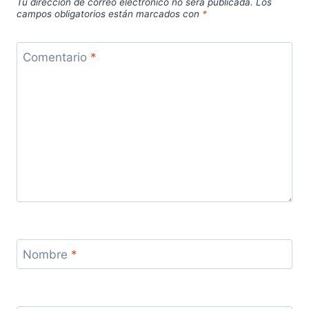
Tu dirección de correo electrónico no será publicada.
Los
campos obligatorios están marcados con
*
Comentario
*
Nombre
*