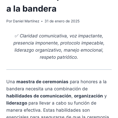
a la bandera
Por
Daniel Martínez
31 de enero de 2025
✅
Claridad comunicativa, voz impactante,
presencia imponente, protocolo impecable,
liderazgo organizativo, manejo emocional,
respeto patriótico.
Una
maestra de ceremonias
para honores a la
bandera necesita una combinación de
habilidades de comunicación
,
organización
y
liderazgo
para llevar a cabo su función de
manera efectiva. Estas habilidades son
esenciales para asegurarse de que la ceremonia