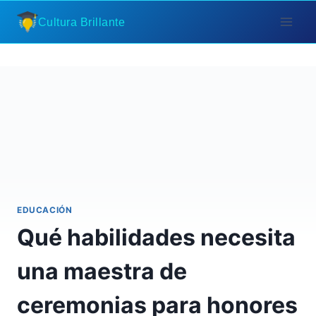
Saltar
Cultura Brillante
al
contenido
EDUCACIÓN
Qué habilidades necesita
una maestra de
ceremonias para honores