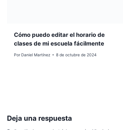
Cómo puedo editar el horario de
clases de mi escuela fácilmente
Por
Daniel Martínez
8 de octubre de 2024
Deja una respuesta