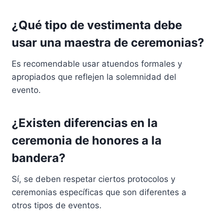
¿Qué tipo de vestimenta debe
usar una maestra de ceremonias?
Es recomendable usar atuendos formales y
apropiados que reflejen la solemnidad del
evento.
¿Existen diferencias en la
ceremonia de honores a la
bandera?
Sí, se deben respetar ciertos protocolos y
ceremonias específicas que son diferentes a
otros tipos de eventos.