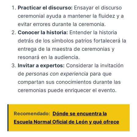
Practicar el discurso:
Ensayar el discurso
ceremonial ayuda a mantener la fluidez y a
evitar errores durante la ceremonia.
Conocer la historia:
Entender la historia
detrás de los símbolos patrios fortalecerá la
entrega de la maestra de ceremonias y
resonará en la audiencia.
Invitar a expertos:
Considerar la invitación
de
personas con experiencia
para que
compartan sus conocimientos durante las
ceremonias puede enriquecer el evento.
Recomendado:
Dónde se encuentra la
Escuela Normal Oficial de León y qué ofrece