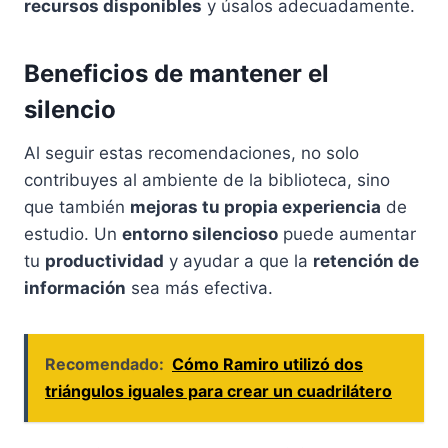
recursos disponibles
y úsalos adecuadamente.
Beneficios de mantener el
silencio
Al seguir estas recomendaciones, no solo
contribuyes al ambiente de la biblioteca, sino
que también
mejoras tu propia experiencia
de
estudio. Un
entorno silencioso
puede aumentar
tu
productividad
y ayudar a que la
retención de
información
sea más efectiva.
Recomendado:
Cómo Ramiro utilizó dos
triángulos iguales para crear un cuadrilátero