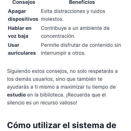
Consejos
Beneficios
Apagar
Evita distracciones y ruidos
dispositivos
molestos.
Hablar en
Contribuye a un ambiente de
voz baja
concentración.
Usar
Permite disfrutar de contenido sin
auriculares
interrumpir a otros.
Siguiendo estos consejos, no solo respetarás a
los demás usuarios, sino que también te
ayudarás a ti mismo a maximizar tu tiempo de
estudio
en la biblioteca. ¡Recuerda que el
silencio es un recurso valioso!
Cómo utilizar el sistema de