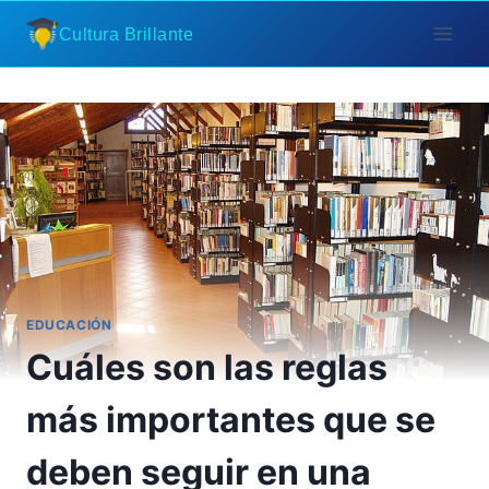
Saltar
Cultura Brillante
al
contenido
EDUCACIÓN
Cuáles son las reglas
más importantes que se
deben seguir en una