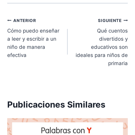
Navegación
ANTERIOR
SIGUIENTE
Cómo puedo enseñar
Qué cuentos
de
a leer y escribir a un
divertidos y
entradas
niño de manera
educativos son
efectiva
ideales para niños de
primaria
Publicaciones Similares