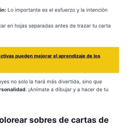
ón:
Lo importante es el esfuerzo y la intención
icar en hojas separadas antes de trazar tu carta
ctivas pueden mejorar el aprendizaje de los
yes no solo la hará más divertida, sino que
rsonalidad
. ¡Anímate a dibujar y a hacer de tu
colorear sobres de cartas de