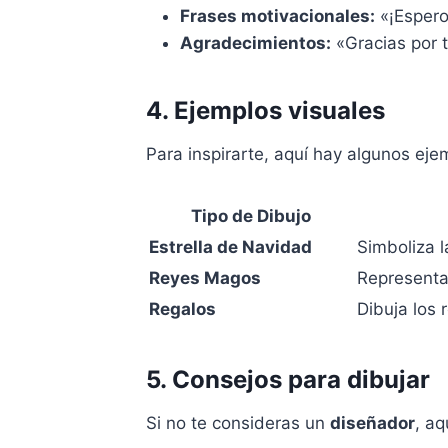
Frases motivacionales:
«¡Espero
Agradecimientos:
«Gracias por 
4. Ejemplos visuales
Para inspirarte, aquí hay algunos eje
Tipo de Dibujo
Estrella de Navidad
Simboliza l
Reyes Magos
Representa 
Regalos
Dibuja los 
5. Consejos para dibujar
Si no te consideras un
diseñador
, a