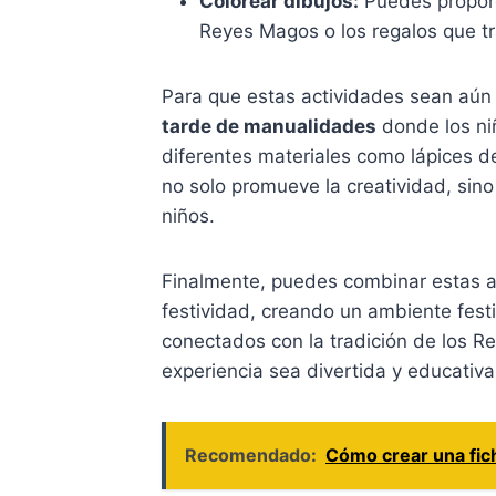
Colorear dibujos:
Puedes proporc
Reyes Magos o los regalos que tr
Para que estas actividades sean aún
tarde de manualidades
donde los ni
diferentes materiales como lápices d
no solo promueve la creatividad, sino
niños.
Finalmente, puedes combinar estas 
festividad, creando un ambiente fest
conectados con la tradición de los R
experiencia sea divertida y educativ
Recomendado:
Cómo crear una fich