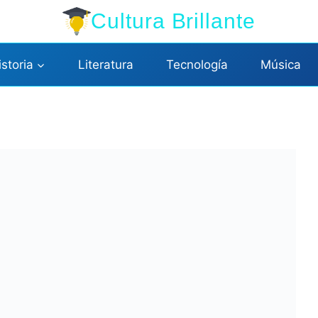
Cultura Brillante
istoria
Literatura
Tecnología
Música