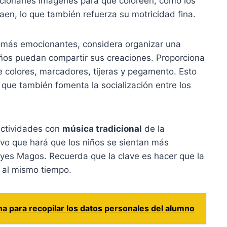
ionarles imágenes para que coloreen, como los
aen, lo que también refuerza su motricidad fina.
 más emocionantes, considera organizar una
ños puedan compartir sus creaciones. Proporciona
e colores, marcadores, tijeras y pegamento. Esto
 que también fomenta la socialización entre los
actividades con
música tradicional
de la
ivo que hará que los niños se sientan más
eyes Magos. Recuerda que la clave es hacer que la
a al mismo tiempo.
a para recopilar los datos personales del alumno