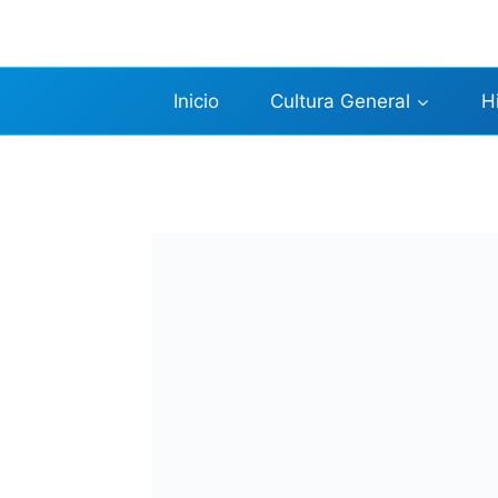
Saltar
al
contenido
Inicio
Cultura General
H