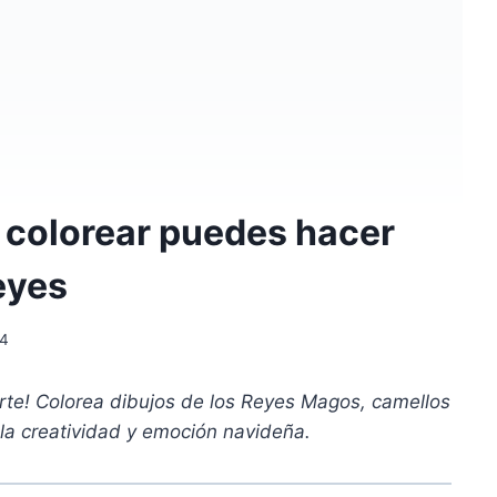
 colorear puedes hacer
eyes
24
rte! Colorea dibujos de los Reyes Magos, camellos
a la creatividad y emoción navideña.