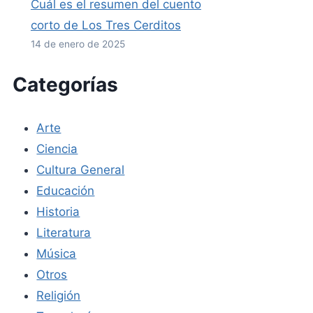
Cuál es el resumen del cuento
corto de Los Tres Cerditos
14 de enero de 2025
Categorías
Arte
Ciencia
Cultura General
Educación
Historia
Literatura
Música
Otros
Religión