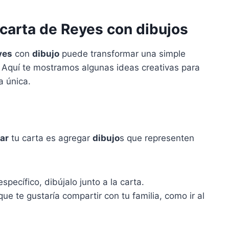
carta de Reyes con dibujos
yes
con
dibujo
puede transformar una simple
 Aquí te mostramos algunas ideas creativas para
a única.
ar
tu carta es agregar
dibujo
s que representen
pecífico, dibújalo junto a la carta.
que te gustaría compartir con tu familia, como ir al