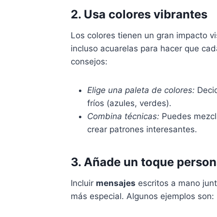
2. Usa colores vibrantes
Los colores tienen un gran impacto vi
incluso acuarelas para hacer que ca
consejos:
Elige una paleta de colores:
Decid
fríos (azules, verdes).
Combina técnicas:
Puedes mezc
crear patrones interesantes.
3. Añade un toque person
Incluir
mensajes
escritos a mano junt
más especial. Algunos ejemplos son: