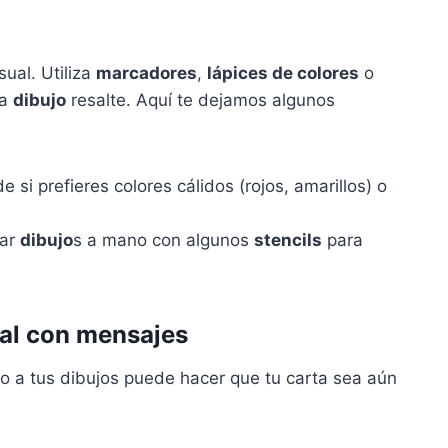
sual. Utiliza
marcadores
,
lápices de colores
o
da
dibujo
resalte. Aquí te dejamos algunos
e si prefieres colores cálidos (rojos, amarillos) o
lar
dibujo
s a mano con algunos
stencils
para
al con mensajes
o a tus dibujos puede hacer que tu carta sea aún