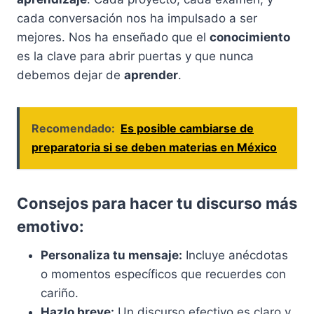
cada conversación nos ha impulsado a ser
mejores. Nos ha enseñado que el
conocimiento
es la clave para abrir puertas y que nunca
debemos dejar de
aprender
.
Recomendado:
Es posible cambiarse de
preparatoria si se deben materias en México
Consejos para hacer tu discurso más
emotivo:
Personaliza tu mensaje:
Incluye anécdotas
o momentos específicos que recuerdes con
cariño.
Hazlo breve:
Un discurso efectivo es claro y