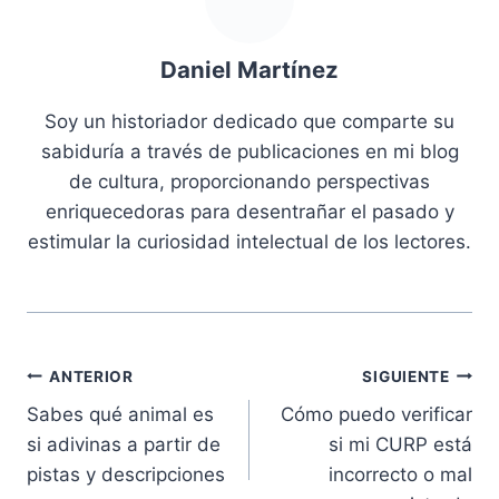
Daniel Martínez
Soy un historiador dedicado que comparte su
sabiduría a través de publicaciones en mi blog
de cultura, proporcionando perspectivas
enriquecedoras para desentrañar el pasado y
estimular la curiosidad intelectual de los lectores.
Navegación
ANTERIOR
SIGUIENTE
Sabes qué animal es
Cómo puedo verificar
de
si adivinas a partir de
si mi CURP está
entradas
pistas y descripciones
incorrecto o mal