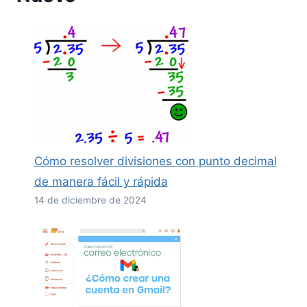
Cómo resolver divisiones con punto decimal
de manera fácil y rápida
14 de diciembre de 2024