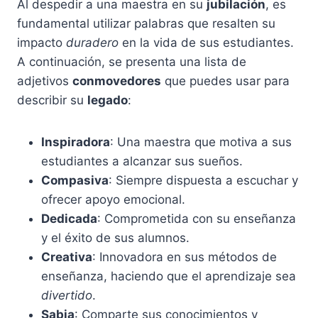
Al despedir a una maestra en su
jubilación
, es
fundamental utilizar palabras que resalten su
impacto
duradero
en la vida de sus estudiantes.
A continuación, se presenta una lista de
adjetivos
conmovedores
que puedes usar para
describir su
legado
:
Inspiradora
: Una maestra que motiva a sus
estudiantes a alcanzar sus sueños.
Compasiva
: Siempre dispuesta a escuchar y
ofrecer apoyo emocional.
Dedicada
: Comprometida con su enseñanza
y el éxito de sus alumnos.
Creativa
: Innovadora en sus métodos de
enseñanza, haciendo que el aprendizaje sea
divertido
.
Sabia
: Comparte sus conocimientos y