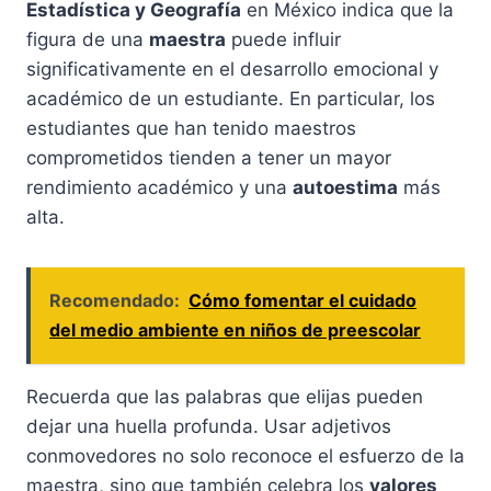
Estadística y Geografía
en México indica que la
figura de una
maestra
puede influir
significativamente en el desarrollo emocional y
académico de un estudiante. En particular, los
estudiantes que han tenido maestros
comprometidos tienden a tener un mayor
rendimiento académico y una
autoestima
más
alta.
Recomendado:
Cómo fomentar el cuidado
del medio ambiente en niños de preescolar
Recuerda que las palabras que elijas pueden
dejar una huella profunda. Usar adjetivos
conmovedores no solo reconoce el esfuerzo de la
maestra, sino que también celebra los
valores