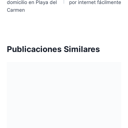
entradas
domicilio en Playa del
por internet fácilmente
Carmen
Publicaciones Similares