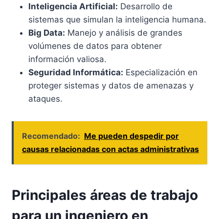
Inteligencia Artificial:
Desarrollo de
sistemas que simulan la inteligencia humana.
Big Data:
Manejo y análisis de grandes
volúmenes de datos para obtener
información valiosa.
Seguridad Informática:
Especialización en
proteger sistemas y datos de amenazas y
ataques.
Recomendado:
Me pueden despedir por
causas relacionadas con actas administrativas
Principales áreas de trabajo
para un ingeniero en