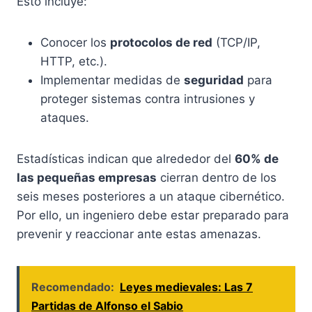
Esto incluye:
Conocer los
protocolos de red
(TCP/IP,
HTTP, etc.).
Implementar medidas de
seguridad
para
proteger sistemas contra intrusiones y
ataques.
Estadísticas indican que alrededor del
60% de
las pequeñas empresas
cierran dentro de los
seis meses posteriores a un ataque cibernético.
Por ello, un ingeniero debe estar preparado para
prevenir y reaccionar ante estas amenazas.
Recomendado:
Leyes medievales: Las 7
Partidas de Alfonso el Sabio