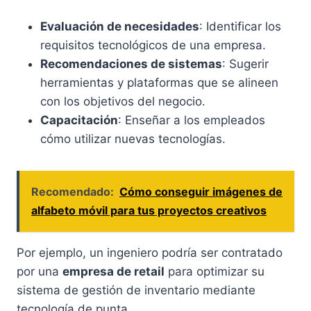
Evaluación de necesidades
: Identificar los
requisitos tecnológicos de una empresa.
Recomendaciones de sistemas
: Sugerir
herramientas y plataformas que se alineen
con los objetivos del negocio.
Capacitación
: Enseñar a los empleados
cómo utilizar nuevas tecnologías.
Recomendado:
Cómo conseguir imágenes de
alfabeto móvil para tus proyectos creativos
Por ejemplo, un ingeniero podría ser contratado
por una
empresa de retail
para optimizar su
sistema de gestión de inventario mediante
tecnología de punta.