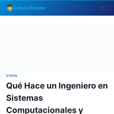
Saltar
Cultura Brillante
al
contenido
OTROS
Qué Hace un Ingeniero en
Sistemas
Computacionales y