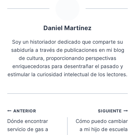
Daniel Martínez
Soy un historiador dedicado que comparte su
sabiduría a través de publicaciones en mi blog
de cultura, proporcionando perspectivas
enriquecedoras para desentrañar el pasado y
estimular la curiosidad intelectual de los lectores.
Navegación
ANTERIOR
SIGUIENTE
Dónde encontrar
Cómo puedo cambiar
de
servicio de gas a
a mi hijo de escuela