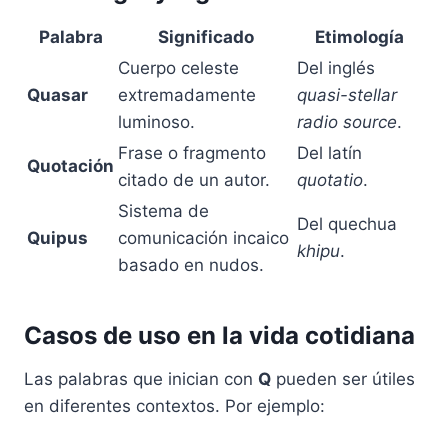
Palabra
Significado
Etimología
Cuerpo celeste
Del inglés
Quasar
extremadamente
quasi-stellar
luminoso.
radio source
.
Frase o fragmento
Del latín
Quotación
citado de un autor.
quotatio
.
Sistema de
Del quechua
Quipus
comunicación incaico
khipu
.
basado en nudos.
Casos de uso en la vida cotidiana
Las palabras que inician con
Q
pueden ser útiles
en diferentes contextos. Por ejemplo: