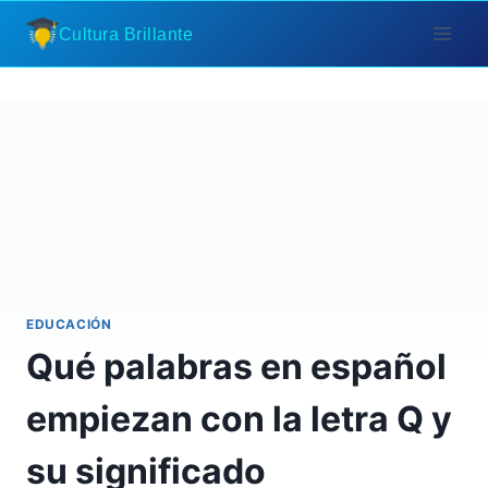
Saltar
Cultura Brillante
al
contenido
EDUCACIÓN
Qué palabras en español
empiezan con la letra Q y
su significado