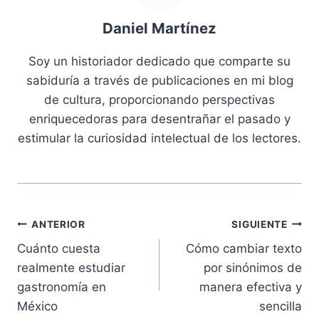
Daniel Martínez
Soy un historiador dedicado que comparte su
sabiduría a través de publicaciones en mi blog
de cultura, proporcionando perspectivas
enriquecedoras para desentrañar el pasado y
estimular la curiosidad intelectual de los lectores.
Navegación
ANTERIOR
SIGUIENTE
Cuánto cuesta
Cómo cambiar texto
de
realmente estudiar
por sinónimos de
entradas
gastronomía en
manera efectiva y
México
sencilla