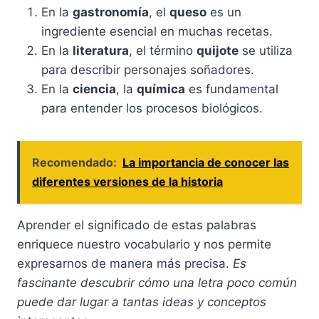
En la
gastronomía
, el
queso
es un
ingrediente esencial en muchas recetas.
En la
literatura
, el término
quijote
se utiliza
para describir personajes soñadores.
En la
ciencia
, la
química
es fundamental
para entender los procesos biológicos.
Recomendado:
La importancia de conocer las
diferentes versiones de la historia
Aprender el significado de estas palabras
enriquece nuestro vocabulario y nos permite
expresarnos de manera más precisa.
Es
fascinante descubrir cómo una letra poco común
puede dar lugar a tantas ideas y conceptos