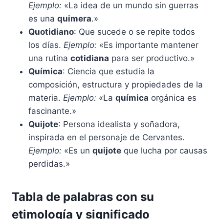
Ejemplo:
«La idea de un mundo sin guerras
es una
quimera
.»
Quotidiano
: Que sucede o se repite todos
los días.
Ejemplo:
«Es importante mantener
una rutina
cotidiana
para ser productivo.»
Química
: Ciencia que estudia la
composición, estructura y propiedades de la
materia.
Ejemplo:
«La
química
orgánica es
fascinante.»
Quijote
: Persona idealista y soñadora,
inspirada en el personaje de Cervantes.
Ejemplo:
«Es un
quijote
que lucha por causas
perdidas.»
Tabla de palabras con su
etimología y significado