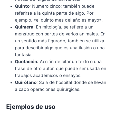
Quinto
: Número cinco; también puede
referirse a la quinta parte de algo. Por
ejemplo, «el quinto mes del año es mayo».
Quimera
: En mitología, se refiere a un
monstruo con partes de varios animales. En
un sentido más figurado, también se utiliza
para describir algo que es una ilusión o una
fantasía.
Quotación
: Acción de citar un texto o una
frase de otro autor, que puede ser usada en
trabajos académicos o ensayos.
Quirófano
: Sala de hospital donde se llevan
a cabo operaciones quirúrgicas.
Ejemplos de uso