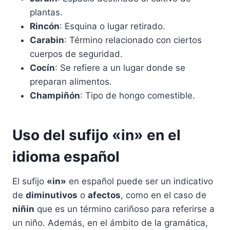
plantas.
Rincón
: Esquina o lugar retirado.
Carabin
: Término relacionado con ciertos
cuerpos de seguridad.
Cocín
: Se refiere a un lugar donde se
preparan alimentos.
Champiñón
: Tipo de hongo comestible.
Uso del sufijo «in» en el
idioma español
El sufijo
«in»
en español puede ser un indicativo
de
diminutivos
o
afectos
, como en el caso de
niñin
que es un término cariñoso para referirse a
un niño. Además, en el ámbito de la gramática,