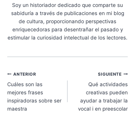
Soy un historiador dedicado que comparte su
sabiduría a través de publicaciones en mi blog
de cultura, proporcionando perspectivas
enriquecedoras para desentrañar el pasado y
estimular la curiosidad intelectual de los lectores.
Navegación
ANTERIOR
SIGUIENTE
Cuáles son las
Qué actividades
de
mejores frases
creativas pueden
entradas
inspiradoras sobre ser
ayudar a trabajar la
maestra
vocal i en preescolar