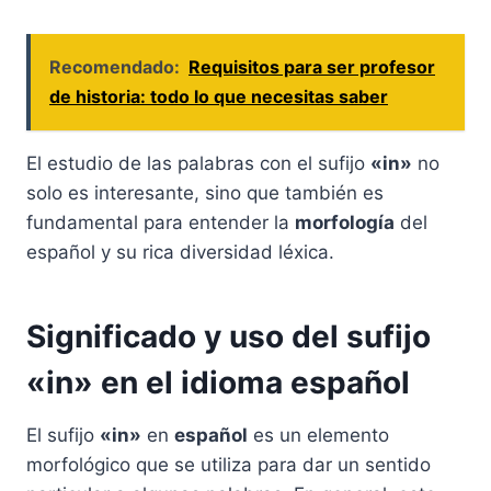
Recomendado:
Requisitos para ser profesor
de historia: todo lo que necesitas saber
El estudio de las palabras con el sufijo
«in»
no
solo es interesante, sino que también es
fundamental para entender la
morfología
del
español y su rica diversidad léxica.
Significado y uso del sufijo
«in» en el idioma español
El sufijo
«in»
en
español
es un elemento
morfológico que se utiliza para dar un sentido