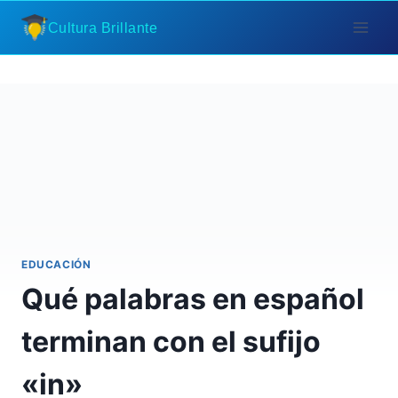
Saltar
Cultura Brillante
al
contenido
EDUCACIÓN
Qué palabras en español
terminan con el sufijo
«in»