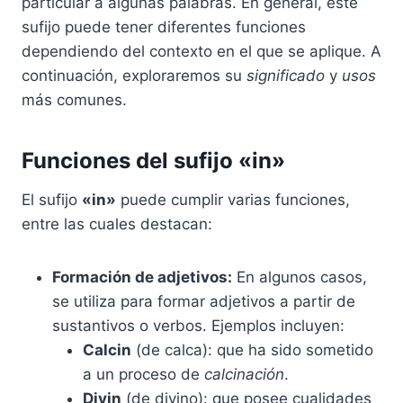
particular a algunas palabras. En general, este
sufijo puede tener diferentes funciones
dependiendo del contexto en el que se aplique. A
continuación, exploraremos su
significado
y
usos
más comunes.
Funciones del sufijo «in»
El sufijo
«in»
puede cumplir varias funciones,
entre las cuales destacan:
Formación de adjetivos:
En algunos casos,
se utiliza para formar adjetivos a partir de
sustantivos o verbos. Ejemplos incluyen:
Calcin
(de calca): que ha sido sometido
a un proceso de
calcinación
.
Divin
(de divino): que posee cualidades