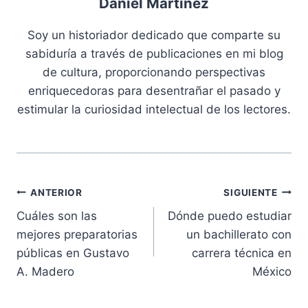
Daniel Martínez
Soy un historiador dedicado que comparte su
sabiduría a través de publicaciones en mi blog
de cultura, proporcionando perspectivas
enriquecedoras para desentrañar el pasado y
estimular la curiosidad intelectual de los lectores.
Navegación
ANTERIOR
SIGUIENTE
Cuáles son las
Dónde puedo estudiar
de
mejores preparatorias
un bachillerato con
entradas
públicas en Gustavo
carrera técnica en
A. Madero
México