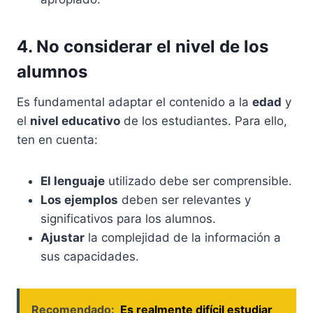
4. No considerar el nivel de los
alumnos
Es fundamental adaptar el contenido a la
edad
y
el
nivel educativo
de los estudiantes. Para ello,
ten en cuenta:
El lenguaje
utilizado debe ser comprensible.
Los ejemplos
deben ser relevantes y
significativos para los alumnos.
Ajustar
la complejidad de la información a
sus capacidades.
Recomendado:
Es realmente difícil estudiar