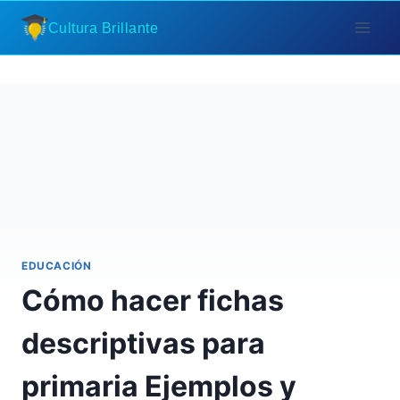
Saltar
Cultura Brillante
al
contenido
EDUCACIÓN
Cómo hacer fichas
descriptivas para
primaria Ejemplos y