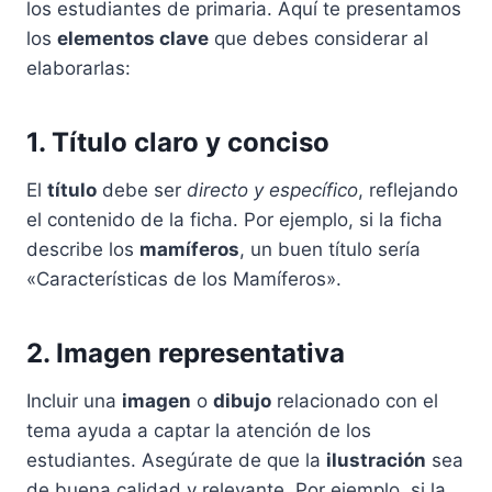
los estudiantes de primaria. Aquí te presentamos
los
elementos clave
que debes considerar al
elaborarlas:
1. Título claro y conciso
El
título
debe ser
directo y específico
, reflejando
el contenido de la ficha. Por ejemplo, si la ficha
describe los
mamíferos
, un buen título sería
«Características de los Mamíferos».
2. Imagen representativa
Incluir una
imagen
o
dibujo
relacionado con el
tema ayuda a captar la atención de los
estudiantes. Asegúrate de que la
ilustración
sea
de buena calidad y relevante. Por ejemplo, si la