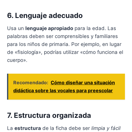
6. Lenguaje adecuado
Usa un
lenguaje apropiado
para la edad. Las
palabras deben ser comprensibles y familiares
para los niños de primaria. Por ejemplo, en lugar
de «fisiología», podrías utilizar «cómo funciona el
cuerpo».
Recomendado:
Cómo diseñar una situación
didáctica sobre las vocales para preescolar
7. Estructura organizada
La
estructura
de la ficha debe ser
limpia y fácil