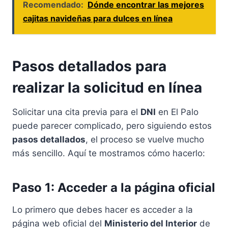
Recomendado:
Dónde encontrar las mejores
cajitas navideñas para dulces en línea
Pasos detallados para
realizar la solicitud en línea
Solicitar una cita previa para el
DNI
en El Palo
puede parecer complicado, pero siguiendo estos
pasos detallados
, el proceso se vuelve mucho
más sencillo. Aquí te mostramos cómo hacerlo:
Paso 1: Acceder a la página oficial
Lo primero que debes hacer es acceder a la
página web oficial del
Ministerio del Interior
de