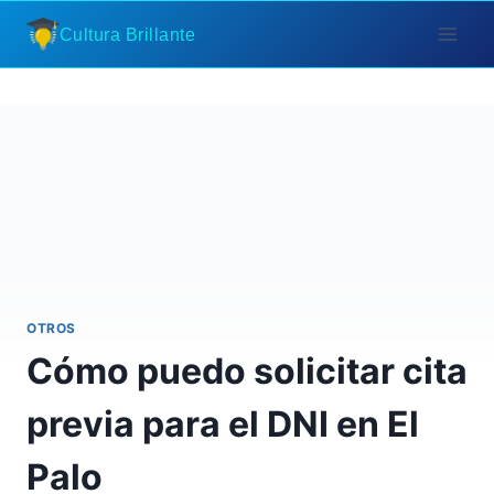
Saltar
Cultura Brillante
al
contenido
OTROS
Cómo puedo solicitar cita
previa para el DNI en El
Palo