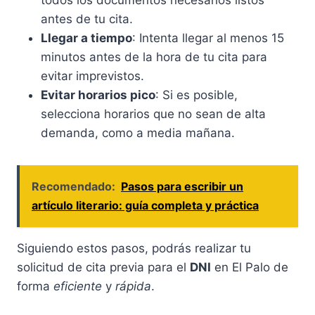
todos los documentos necesarios listos
antes de tu cita.
Llegar a tiempo
: Intenta llegar al menos 15
minutos antes de la hora de tu cita para
evitar imprevistos.
Evitar horarios pico
: Si es posible,
selecciona horarios que no sean de alta
demanda, como a media mañana.
Recomendado:
Pasos para escribir un
artículo literario: guía completa y práctica
Siguiendo estos pasos, podrás realizar tu
solicitud de cita previa para el
DNI
en El Palo de
forma
eficiente
y
rápida
.