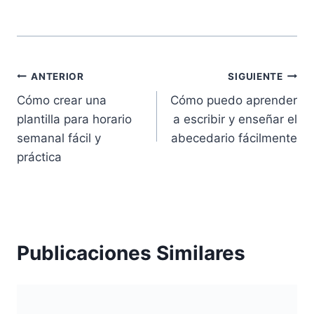
Navegación
ANTERIOR
SIGUIENTE
Cómo crear una
Cómo puedo aprender
de
plantilla para horario
a escribir y enseñar el
entradas
semanal fácil y
abecedario fácilmente
práctica
Publicaciones Similares