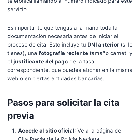
telefónica llamando al número indicado para este
servicio.
Es importante que tengas a la mano toda la
documentación necesaria antes de iniciar el
proceso de cita. Esto incluye tu
DNI anterior
(si lo
tienes), una
fotografía reciente
tamaño carnet, y
el
justificante del pago
de la tasa
correspondiente, que puedes abonar en la misma
web o en ciertas entidades bancarias.
Pasos para solicitar la cita
previa
Accede al sitio oficial
: Ve a la página de
Cita Previa de la Policía Nacional.