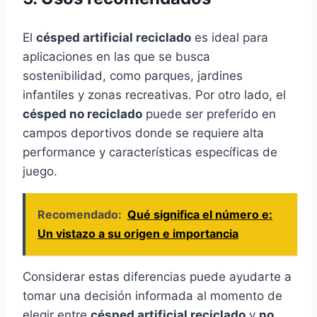
El
césped artificial reciclado
es ideal para
aplicaciones en las que se busca
sostenibilidad, como parques, jardines
infantiles y zonas recreativas. Por otro lado, el
césped no reciclado
puede ser preferido en
campos deportivos donde se requiere alta
performance y características específicas de
juego.
Recomendado:
Qué significa el número e:
Un vistazo a su origen e importancia
Considerar estas diferencias puede ayudarte a
tomar una decisión informada al momento de
elegir entre
césped artificial reciclado
y
no