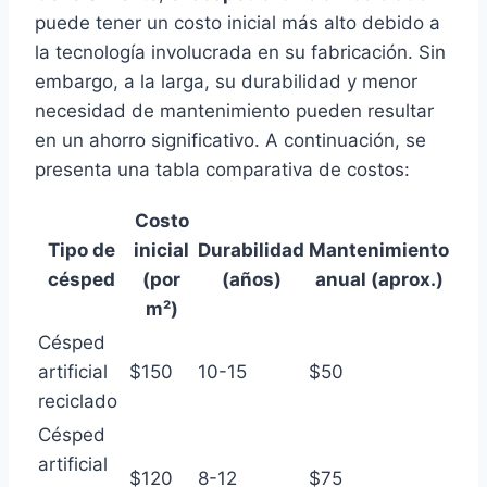
puede tener un costo inicial más alto debido a
la tecnología involucrada en su fabricación. Sin
embargo, a la larga, su durabilidad y menor
necesidad de mantenimiento pueden resultar
en un ahorro significativo. A continuación, se
presenta una tabla comparativa de costos:
Costo
Tipo de
inicial
Durabilidad
Mantenimiento
césped
(por
(años)
anual (aprox.)
m²)
Césped
artificial
$150
10-15
$50
reciclado
Césped
artificial
$120
8-12
$75