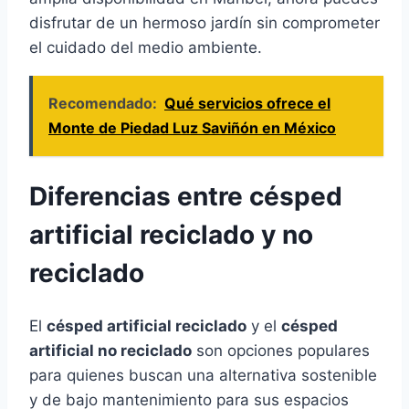
disfrutar de un hermoso jardín sin comprometer
el cuidado del medio ambiente.
Recomendado:
Qué servicios ofrece el
Monte de Piedad Luz Saviñón en México
Diferencias entre césped
artificial reciclado y no
reciclado
El
césped artificial reciclado
y el
césped
artificial no reciclado
son opciones populares
para quienes buscan una alternativa sostenible
y de bajo mantenimiento para sus espacios