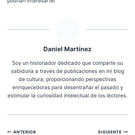
podrían interesarte!
Daniel Martínez
Soy un historiador dedicado que comparte su
sabiduría a través de publicaciones en mi blog
de cultura, proporcionando perspectivas
enriquecedoras para desentrañar el pasado y
estimular la curiosidad intelectual de los lectores.
Navegación
ANTERIOR
SIGUIENTE