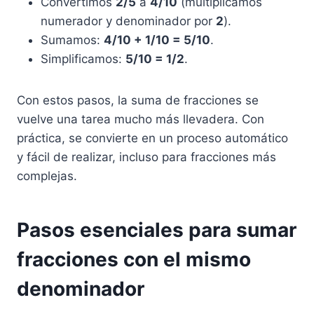
Convertimos
2/5
a
4/10
(multiplicamos
numerador y denominador por
2
).
Sumamos:
4/10 + 1/10 = 5/10
.
Simplificamos:
5/10 = 1/2
.
Con estos pasos, la suma de fracciones se
vuelve una tarea mucho más llevadera. Con
práctica, se convierte en un proceso automático
y fácil de realizar, incluso para fracciones más
complejas.
Pasos esenciales para sumar
fracciones con el mismo
denominador