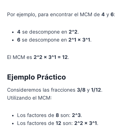
Por ejemplo, para encontrar el MCM de
4
y
6
:
4
se descompone en
2^2
.
6
se descompone en
2^1 x 3^1
.
El MCM es
2^2 x 3^1 = 12
.
Ejemplo Práctico
Consideremos las fracciones
3/8
y
1/12
.
Utilizando el MCM:
Los factores de
8
son:
2^3
.
Los factores de
12
son:
2^2 x 3^1
.