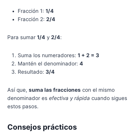
Fracción 1:
1/4
Fracción 2:
2/4
Para sumar
1/4
y
2/4
:
Suma los numeradores:
1 + 2 = 3
Mantén el denominador:
4
Resultado:
3/4
Así que,
suma las fracciones
con el mismo
denominador es
efectiva y rápida
cuando sigues
estos pasos.
Consejos prácticos