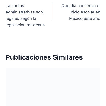
Las actas
Qué día comienza el
de
administrativas son
ciclo escolar en
entradas
legales según la
México este año
legislación mexicana
Publicaciones Similares