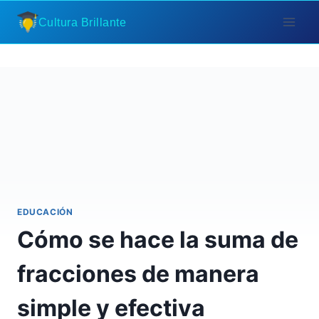
Saltar
Cultura Brillante
al
contenido
EDUCACIÓN
Cómo se hace la suma de
fracciones de manera
simple y efectiva