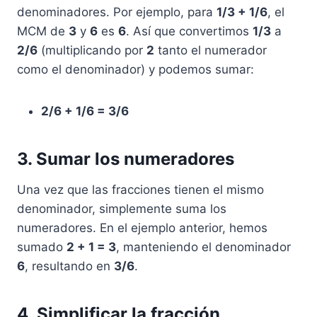
denominadores. Por ejemplo, para
1/3 + 1/6
, el
MCM de
3
y
6
es
6
. Así que convertimos
1/3
a
2/6
(multiplicando por
2
tanto el numerador
como el denominador) y podemos sumar:
2/6 + 1/6 = 3/6
3. Sumar los numeradores
Una vez que las fracciones tienen el mismo
denominador, simplemente suma los
numeradores. En el ejemplo anterior, hemos
sumado
2 + 1 = 3
, manteniendo el denominador
6
, resultando en
3/6
.
4. Simplificar la fracción