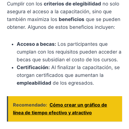
Cumplir con los
criterios de elegibilidad
no solo
asegura el acceso a la capacitación, sino que
también maximiza los
beneficios
que se pueden
obtener. Algunos de estos beneficios incluyen:
Acceso a becas:
Los participantes que
cumplan con los requisitos pueden acceder a
becas que subsidian el costo de los cursos.
Certificación:
Al finalizar la capacitación, se
otorgan certificados que aumentan la
empleabilidad
de los egresados.
Recomendado:
Cómo crear un gráfico de
línea de tiempo efectivo y atractivo