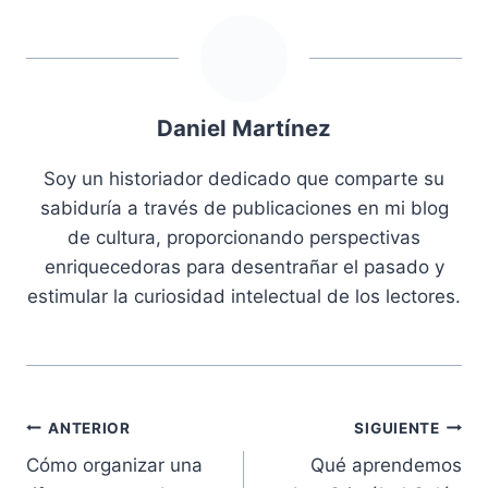
Daniel Martínez
Soy un historiador dedicado que comparte su
sabiduría a través de publicaciones en mi blog
de cultura, proporcionando perspectivas
enriquecedoras para desentrañar el pasado y
estimular la curiosidad intelectual de los lectores.
Navegación
ANTERIOR
SIGUIENTE
Cómo organizar una
Qué aprendemos
de