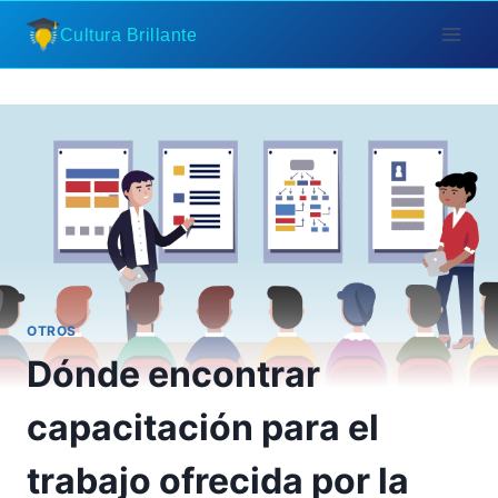
Saltar
Cultura Brillante
al
contenido
OTROS
Dónde encontrar
capacitación para el
trabajo ofrecida por la