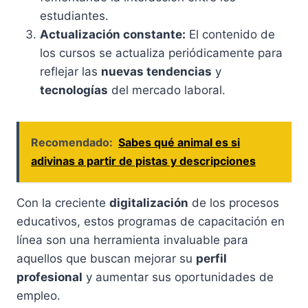
estudiantes.
Actualización constante:
El contenido de
los cursos se actualiza periódicamente para
reflejar las
nuevas tendencias
y
tecnologías
del mercado laboral.
Recomendado:
Sabes qué animal es si
adivinas a partir de pistas y descripciones
Con la creciente
digitalización
de los procesos
educativos, estos programas de capacitación en
línea son una herramienta invaluable para
aquellos que buscan mejorar su
perfil
profesional
y aumentar sus oportunidades de
empleo.