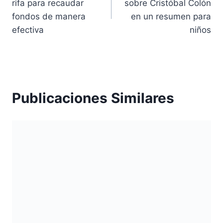
rifa para recaudar
sobre Cristóbal Colón
entradas
fondos de manera
en un resumen para
efectiva
niños
Publicaciones Similares