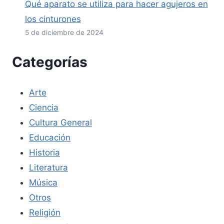
Qué aparato se utiliza para hacer agujeros en
los cinturones
5 de diciembre de 2024
Categorías
Arte
Ciencia
Cultura General
Educación
Historia
Literatura
Música
Otros
Religión