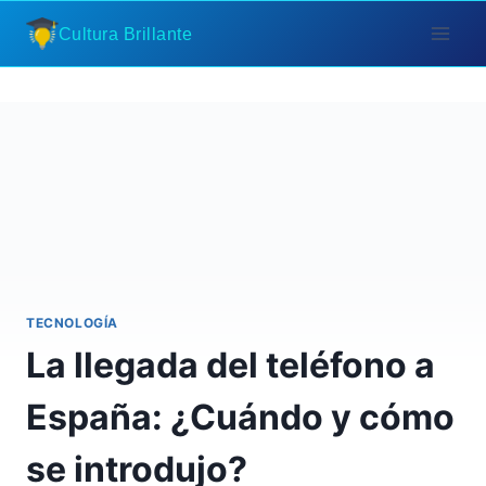
Saltar
Cultura Brillante
al
contenido
TECNOLOGÍA
La llegada del teléfono a
España: ¿Cuándo y cómo
se introdujo?