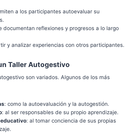
rmiten a los participantes autoevaluar su
s.
e documentan reflexiones y progresos a lo largo
tir y analizar experiencias con otros participantes.
un Taller Autogestivo
 autogestivo son variados. Algunos de los más
as
: como la autoevaluación y la autogestión.
o
: al ser responsables de su propio aprendizaje.
 educativo
: al tomar conciencia de sus propias
zaje.