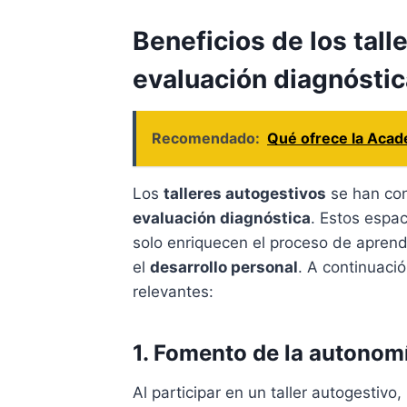
Beneficios de los tall
evaluación diagnóstic
Recomendado:
Qué ofrece la Acade
Los
talleres autogestivos
se han con
evaluación diagnóstica
. Estos espa
solo enriquecen el proceso de aprend
el
desarrollo personal
. A continuaci
relevantes:
1. Fomento de la autonom
Al participar en un taller autogestivo