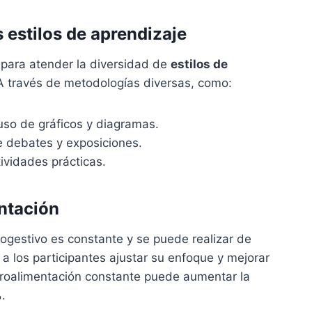
s estilos de aprendizaje
s para atender la diversidad de
estilos de
A través de metodologías diversas, como:
so de gráficos y diagramas.
e debates y exposiciones.
ividades prácticas.
entación
togestivo es constante y se puede realizar de
 a los participantes ajustar su enfoque y mejorar
etroalimentación constante puede aumentar la
%
.