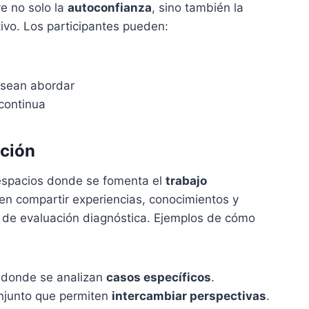
e no solo la
autoconfianza
, sino también la
ivo. Los participantes pueden:
sean abordar
continua
ación
 espacios donde se fomenta el
trabajo
den compartir experiencias, conocimientos y
o de evaluación diagnóstica. Ejemplos de cómo
 donde se analizan
casos específicos
.
onjunto que permiten
intercambiar perspectivas
.