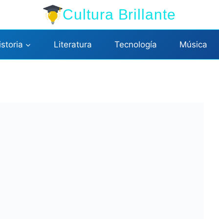
Cultura Brillante
istoria
Literatura
Tecnología
Música