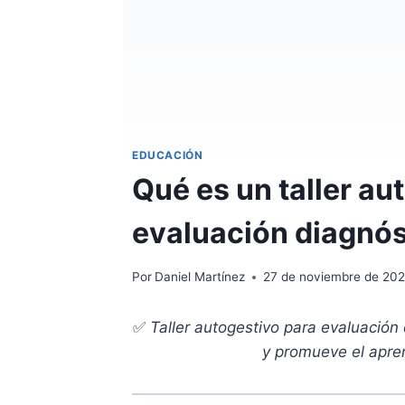
EDUCACIÓN
Qué es un taller au
evaluación diagnós
Por
Daniel Martínez
27 de noviembre de 20
✅
Taller autogestivo para evaluación
y promueve el apre