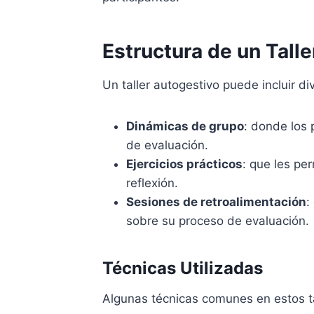
Estructura de un Tall
Un taller autogestivo puede incluir d
Dinámicas de grupo
: donde los 
de evaluación.
Ejercicios prácticos
: que les pe
reflexión.
Sesiones de retroalimentación
:
sobre su proceso de evaluación.
Técnicas Utilizadas
Algunas técnicas comunes en estos ta