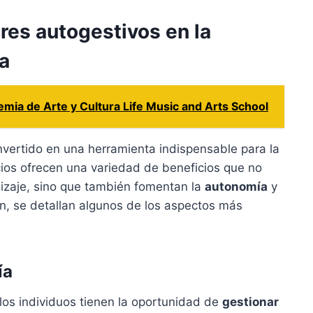
eres autogestivos en la
a
mia de Arte y Cultura Life Music and Arts School
vertido en una herramienta indispensable para la
cios ofrecen una variedad de beneficios que no
izaje, sino que también fomentan la
autonomía
y
ón, se detallan algunos de los aspectos más
ía
, los individuos tienen la oportunidad de
gestionar