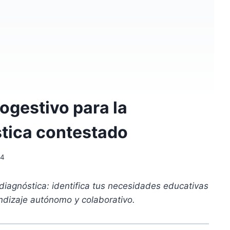
togestivo para la
tica contestado
24
 diagnóstica: identifica tus necesidades educativas
ndizaje autónomo y colaborativo.