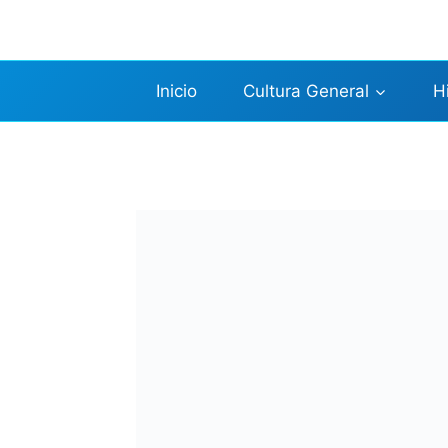
Saltar
al
contenido
Inicio
Cultura General
H