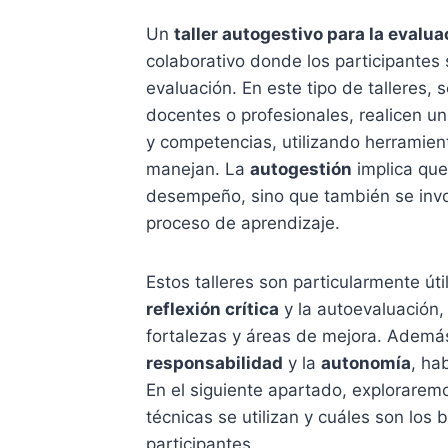
Un
taller autogestivo para la evalu
colaborativo donde los participantes
evaluación. En este tipo de talleres,
docentes o profesionales, realicen u
y competencias, utilizando herramien
manejan. La
autogestión
implica que
desempeño, sino que también se invo
proceso de aprendizaje.
Estos talleres son particularmente út
reflexión crítica
y la autoevaluación, 
fortalezas y áreas de mejora. Ademá
responsabilidad
y la
autonomía
, ha
En el siguiente apartado, explorarem
técnicas se utilizan y cuáles son los 
participantes.