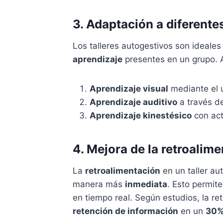
3. Adaptación a diferente
Los talleres autogestivos son ideale
aprendizaje
presentes en un grupo. 
Aprendizaje visual
mediante el u
Aprendizaje auditivo
a través d
Aprendizaje kinestésico
con act
4. Mejora de la retroalim
La
retroalimentación
en un taller au
manera más
inmediata
. Esto permite
en tiempo real. Según estudios, la r
retención de información
en un
30