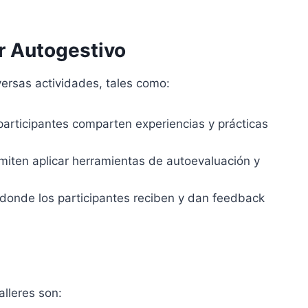
er Autogestivo
iversas actividades, tales como:
participantes comparten experiencias y prácticas
rmiten aplicar herramientas de autoevaluación y
 donde los participantes reciben y dan feedback
lleres son: