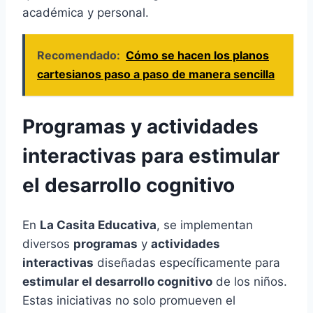
académica y personal.
Recomendado:
Cómo se hacen los planos
cartesianos paso a paso de manera sencilla
Programas y actividades
interactivas para estimular
el desarrollo cognitivo
En
La Casita Educativa
, se implementan
diversos
programas
y
actividades
interactivas
diseñadas específicamente para
estimular el desarrollo cognitivo
de los niños.
Estas iniciativas no solo promueven el