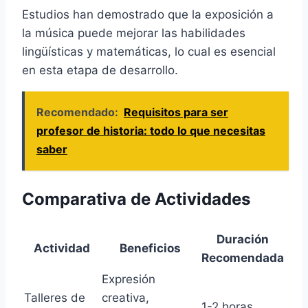
Estudios han demostrado que la exposición a
la música puede mejorar las habilidades
lingüísticas y matemáticas, lo cual es esencial
en esta etapa de desarrollo.
Recomendado:
Requisitos para ser
profesor de historia: todo lo que necesitas
saber
Comparativa de Actividades
Duración
Actividad
Beneficios
Recomendada
Expresión
Talleres de
creativa,
1-2 horas