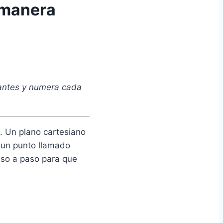
 manera
stantes y numera cada
. Un plano cartesiano
n un punto llamado
aso a paso para que