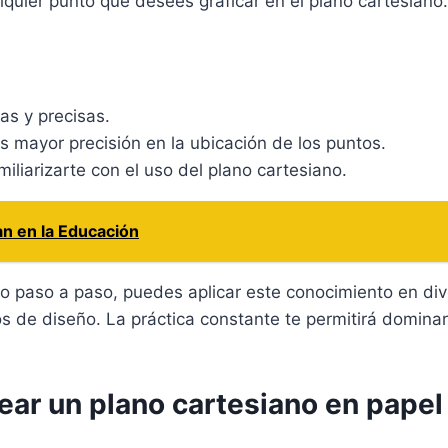
quier punto que desees graficar en el plano cartesiano.
tas y precisas.
as mayor precisión en la ubicación de los puntos.
iliarizarte con el uso del plano cartesiano.
an en la Educación
 paso a paso, puedes aplicar este conocimiento en div
os de diseño. La práctica constante te permitirá dominar
ear un plano cartesiano en papel