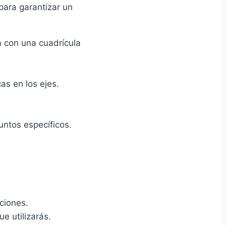
para garantizar un
ta con una cuadrícula
as en los ejes.
untos específicos.
ciones.
e utilizarás.