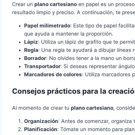
Crear un
plano cartesiano
en papel es un proceso 
resultado limpio y preciso. A continuación, te pre
Papel milimetrado
: Este tipo de papel facili
que ayuda a mantener la proporción.
Lápiz
: Utiliza un lápiz de grafito que te permi
Regla
: Una regla te ayudará a dibujar líneas 
Borrador
: No olvides tener a la mano un borr
Transportador
: Si deseas representar ángulos
Marcadores de colores
: Utiliza marcadores p
Consejos prácticos para la creació
Al momento de crear tu
plano cartesiano
, conside
Organización
: Antes de comenzar, organiza t
Planificación
: Tómate un momento para planea