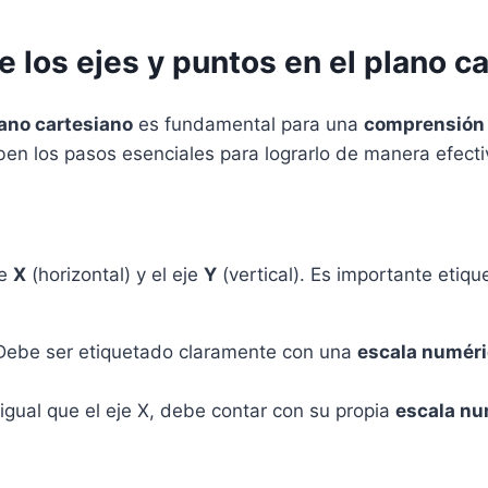
 los ejes y puntos en el plano c
ano cartesiano
es fundamental para una
comprensión 
ben los pasos esenciales para lograrlo de manera efecti
je
X
(horizontal) y el eje
Y
(vertical). Es importante etiqu
 Debe ser etiquetado claramente con una
escala numér
igual que el eje X, debe contar con su propia
escala nu