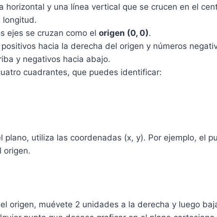
 horizontal y una línea vertical que se crucen en el cent
 longitud.
os ejes se cruzan como el
origen (0, 0)
.
 positivos hacia la derecha del origen y números negativ
riba y negativos hacia abajo.
 cuatro cuadrantes, que puedes identificar:
l plano, utiliza las coordenadas (x, y). Por ejemplo, el p
 origen.
 el origen, muévete 2 unidades a la derecha y luego baj