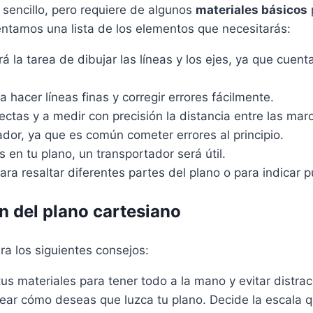
sencillo, pero requiere de algunos
materiales básicos
sentamos una lista de los elementos que necesitarás:
tará la tarea de dibujar las líneas y los ejes, ya que cuen
ta hacer líneas finas y corregir errores fácilmente.
rectas y a medir con precisión la distancia entre las marc
ador, ya que es común cometer errores al principio.
 en tu plano, un transportador será útil.
ara resaltar diferentes partes del plano o para indicar p
n del plano cartesiano
ra los siguientes consejos:
us materiales para tener todo a la mano y evitar distrac
r cómo deseas que luzca tu plano. Decide la escala qu