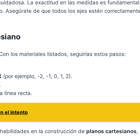
a cuidadosa. La
exactitud
en las medidas es fundamental
ajo. Asegúrate de que todos los ejes estén correctament
esiano
 Con los materiales listados, seguirías estos pasos:
X
(por ejemplo, -2, -1, 0, 1, 2).
.
 línea recta.
n el intento
 habilidades en la construcción de
planos cartesianos
,