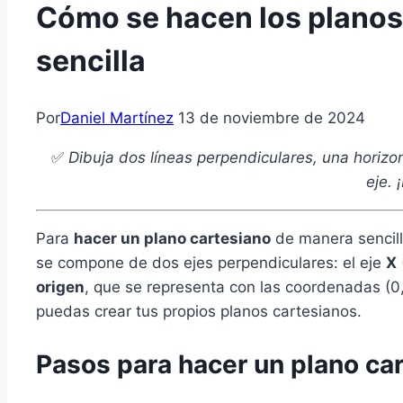
Cómo se hacen los planos
sencilla
Por
Daniel Martínez
13 de noviembre de 2024
✅
Dibuja dos líneas perpendiculares, una horizon
eje. 
Para
hacer un plano cartesiano
de manera sencill
se compone de dos ejes perpendiculares: el eje
X
origen
, que se representa con las coordenadas (0,
puedas crear tus propios planos cartesianos.
Pasos para hacer un plano ca