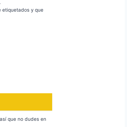
.
e etiquetados y que
 así que no dudes en