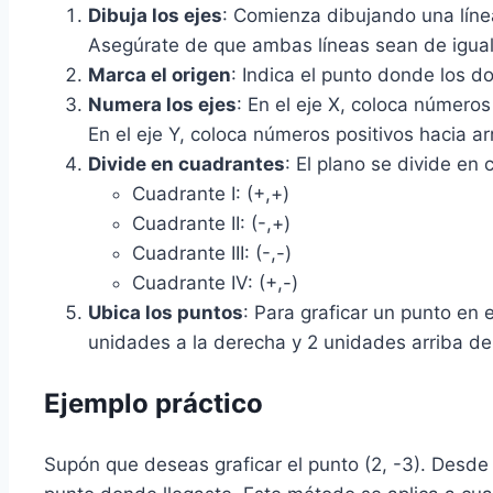
Dibuja los ejes
: Comienza dibujando una línea
Asegúrate de que ambas líneas sean de igual
Marca el origen
: Indica el punto donde los d
Numera los ejes
: En el eje X, coloca números
En el eje Y, coloca números positivos hacia ar
Divide en cuadrantes
: El plano se divide en
Cuadrante I: (+,+)
Cuadrante II: (-,+)
Cuadrante III: (-,-)
Cuadrante IV: (+,-)
Ubica los puntos
: Para graficar un punto en e
unidades a la derecha y 2 unidades arriba del
Ejemplo práctico
Supón que deseas graficar el punto (2, -3). Desde