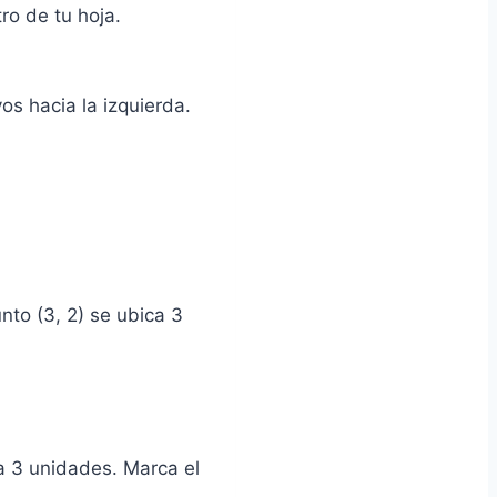
ro de tu hoja.
os hacia la izquierda.
unto (3, 2) se ubica 3
a 3 unidades. Marca el