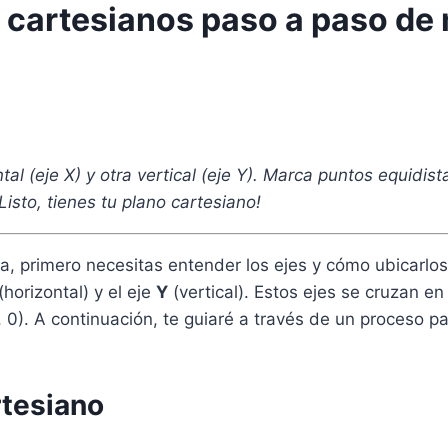
 cartesianos paso a paso de
tal (eje X) y otra vertical (eje Y). Marca puntos equidi
¡Listo, tienes tu plano cartesiano!
a, primero necesitas entender los ejes y cómo ubicarlos
(horizontal) y el eje
Y
(vertical). Estos ejes se cruzan e
 0). A continuación, te guiaré a través de un proceso p
rtesiano