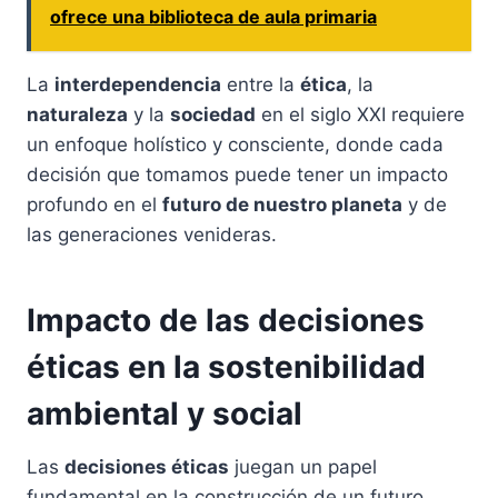
ofrece una biblioteca de aula primaria
La
interdependencia
entre la
ética
, la
naturaleza
y la
sociedad
en el siglo XXI requiere
un enfoque holístico y consciente, donde cada
decisión que tomamos puede tener un impacto
profundo en el
futuro de nuestro planeta
y de
las generaciones venideras.
Impacto de las decisiones
éticas en la sostenibilidad
ambiental y social
Las
decisiones éticas
juegan un papel
fundamental en la construcción de un futuro