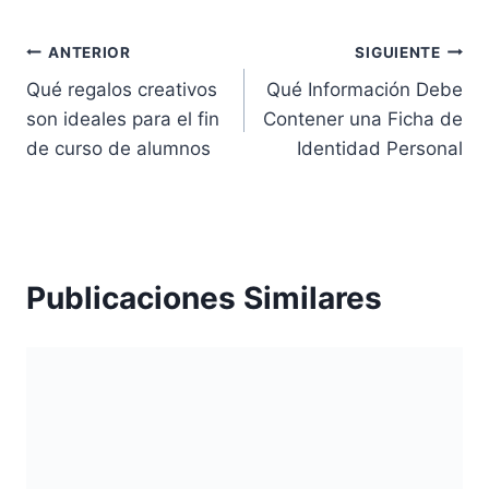
Navegación
ANTERIOR
SIGUIENTE
Qué regalos creativos
Qué Información Debe
de
son ideales para el fin
Contener una Ficha de
entradas
de curso de alumnos
Identidad Personal
Publicaciones Similares