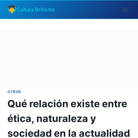
Saltar
Cultura Brillante
al
contenido
OTROS
Qué relación existe entre
ética, naturaleza y
sociedad en la actualidad