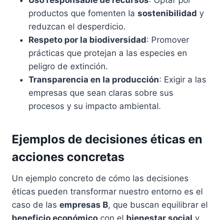
Uso responsable de recursos
: Optar por
productos que fomenten la
sostenibilidad
y
reduzcan el desperdicio.
Respeto por la biodiversidad
: Promover
prácticas que protejan a las especies en
peligro de extinción.
Transparencia en la producción
: Exigir a las
empresas que sean claras sobre sus
procesos y su impacto ambiental.
Ejemplos de decisiones éticas en
acciones concretas
Un ejemplo concreto de cómo las decisiones
éticas pueden transformar nuestro entorno es el
caso de las
empresas B
, que buscan equilibrar el
beneficio económico
con el
bienestar social
y