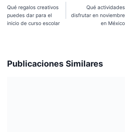
Qué regalos creativos
Qué actividades
de
puedes dar para el
disfrutar en noviembre
entradas
inicio de curso escolar
en México
Publicaciones Similares