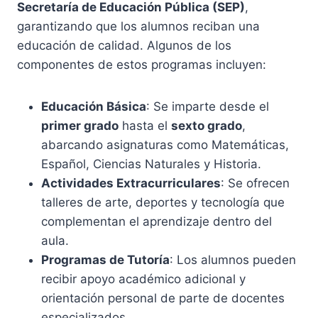
Secretaría de Educación Pública (SEP)
,
garantizando que los alumnos reciban una
educación de calidad. Algunos de los
componentes de estos programas incluyen:
Educación Básica
: Se imparte desde el
primer grado
hasta el
sexto grado
,
abarcando asignaturas como Matemáticas,
Español, Ciencias Naturales y Historia.
Actividades Extracurriculares
: Se ofrecen
talleres de arte, deportes y tecnología que
complementan el aprendizaje dentro del
aula.
Programas de Tutoría
: Los alumnos pueden
recibir apoyo académico adicional y
orientación personal de parte de docentes
especializados.