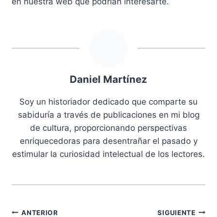
en nuestra web que podrían interesarte.
Daniel Martínez
Soy un historiador dedicado que comparte su
sabiduría a través de publicaciones en mi blog
de cultura, proporcionando perspectivas
enriquecedoras para desentrañar el pasado y
estimular la curiosidad intelectual de los lectores.
Navegación
ANTERIOR
SIGUIENTE