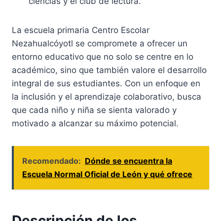
ciencias y el club de lectura.
La escuela primaria Centro Escolar
Nezahualcóyotl se compromete a ofrecer un
entorno educativo que no solo se centre en lo
académico, sino que también valore el desarrollo
integral de sus estudiantes. Con un enfoque en
la inclusión y el aprendizaje colaborativo, busca
que cada niño y niña se sienta valorado y
motivado a alcanzar su máximo potencial.
Recomendado:
Dónde se encuentra la
Escuela Normal Oficial de León y qué ofrece
Descripción de los