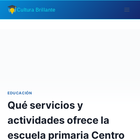
Saltar
Cultura Brillante
al
contenido
EDUCACIÓN
Qué servicios y
actividades ofrece la
escuela primaria Centro