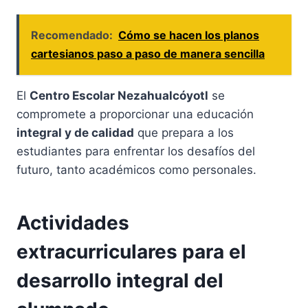
Recomendado:
Cómo se hacen los planos
cartesianos paso a paso de manera sencilla
El
Centro Escolar Nezahualcóyotl
se
compromete a proporcionar una educación
integral y de calidad
que prepara a los
estudiantes para enfrentar los desafíos del
futuro, tanto académicos como personales.
Actividades
extracurriculares para el
desarrollo integral del