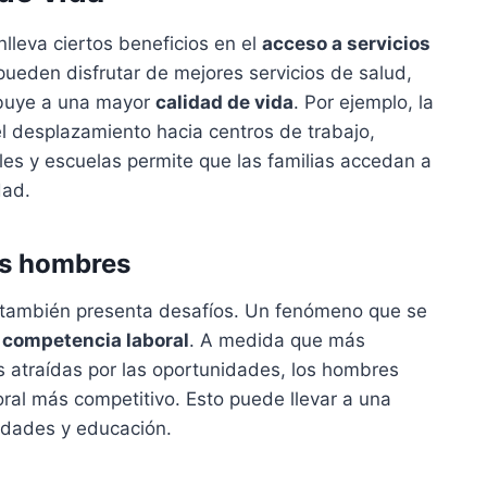
lleva ciertos beneficios en el
acceso a servicios
ueden disfrutar de mejores servicios de salud,
ribuye a una mayor
calidad de vida
. Por ejemplo, la
 el desplazamiento hacia centros de trabajo,
les y escuelas permite que las familias accedan a
dad.
os hombres
n también presenta desafíos. Un fenómeno que se
 competencia laboral
. A medida que más
 atraídas por las oportunidades, los hombres
al más competitivo. Esto puede llevar a una
idades y educación.