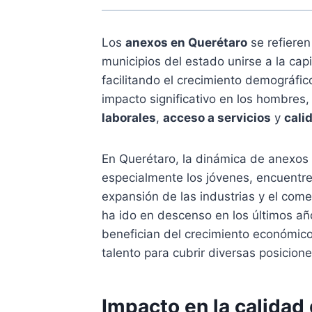
Los
anexos en Querétaro
se refieren
municipios del estado unirse a la cap
facilitando el crecimiento demográf
impacto significativo en los hombres
laborales
,
acceso a servicios
y
cali
En Querétaro, la dinámica de anexo
especialmente los jóvenes, encuentr
expansión de las industrias y el com
ha ido en descenso en los últimos a
benefician del crecimiento económic
talento para cubrir diversas posicione
Impacto en la calidad 