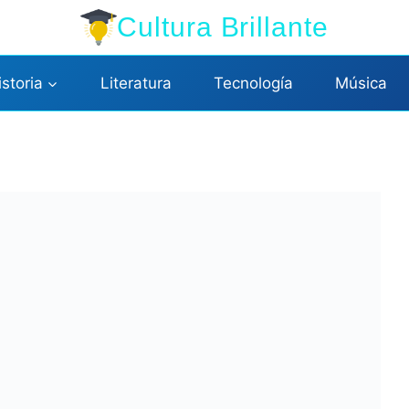
Cultura Brillante
istoria
Literatura
Tecnología
Música