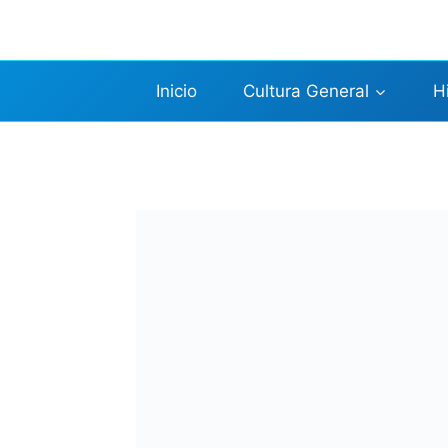
Saltar
al
contenido
Inicio
Cultura General
H