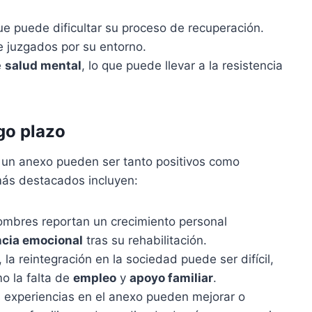
que puede dificultar su proceso de recuperación.
e juzgados por su entorno.
e
salud mental
, lo que puede llevar a la resistencia
go plazo
n un anexo pueden ser tanto positivos como
más destacados incluyen:
ombres reportan un crecimiento personal
ncia emocional
tras su rehabilitación.
 la reintegración en la sociedad puede ser difícil,
o la falta de
empleo
y
apoyo familiar
.
s experiencias en el anexo pueden mejorar o