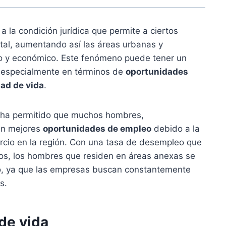
 a la condición jurídica que permite a ciertos
ital, aumentando así las áreas urbanas y
ico y económico. Este fenómeno puede tener un
, especialmente en términos de
oportunidades
dad de vida
.
s ha permitido que muchos hombres,
en mejores
oportunidades de empleo
debido a la
ercio en la región. Con una tasa de desempleo que
ños, los hombres que residen en áreas anexas se
o, ya que las empresas buscan constantemente
s.
de vida