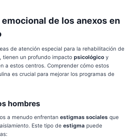
 emocional de los anexos en
o
as de atención especial para la rehabilitación de
, tienen un profundo impacto
psicológico
y
en a estos centros. Comprender cómo estos
lina es crucial para mejorar los programas de
los hombres
xos a menudo enfrentan
estigmas sociales
que
aislamiento
. Este tipo de
estigma
puede
as: