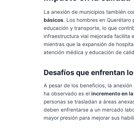
La anexión de municipios también con
básicos
. Los hombres en Querétaro p
educación y transporte, lo que cont
infraestructura vial mejorada facilita
mientras que la expansión de hospita
atención médica y educación de cali
Desafíos que enfrentan l
A pesar de los beneficios, la anexió
ha observado es el
incremento en la
personas se trasladan a áreas anexas
deben enfrentarse a un mercado labor
mayor presión para mejorar sus habil