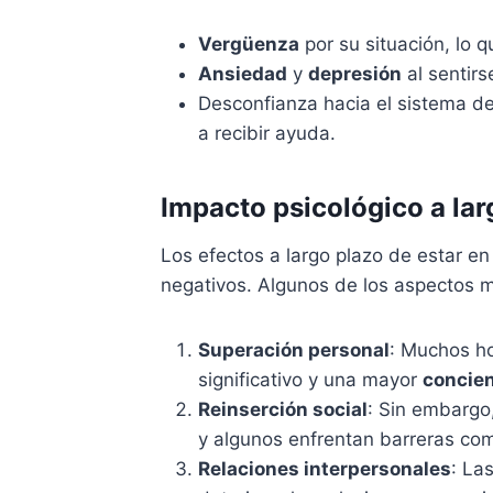
Vergüenza
por su situación, lo 
Ansiedad
y
depresión
al sentirs
Desconfianza hacia el sistema d
a recibir ayuda.
Impacto psicológico a lar
Los efectos a largo plazo de estar e
negativos. Algunos de los aspectos 
Superación personal
: Muchos h
significativo y una mayor
concie
Reinserción social
: Sin embargo,
y algunos enfrentan barreras com
Relaciones interpersonales
: La