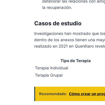
deteriorar las relaciones con am
la recuperación.
Casos de estudio
Investigaciones han mostrado que los
dentro de los anexos tienen una mayo
realizado en 2021 en Querétaro revel
Tipo de Terapia
Terapia Individual
Terapia Grupal
Recomendado:
Cómo crear un prog