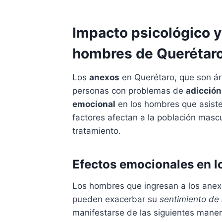
Impacto psicológico y
hombres de Querétar
Los
anexos
en Querétaro, que son áre
personas con problemas de
adicción
emocional
en los hombres que asist
factores afectan a la población mascu
tratamiento.
Efectos emocionales en 
Los hombres que ingresan a los ane
pueden exacerbar su
sentimiento de 
manifestarse de las siguientes maner