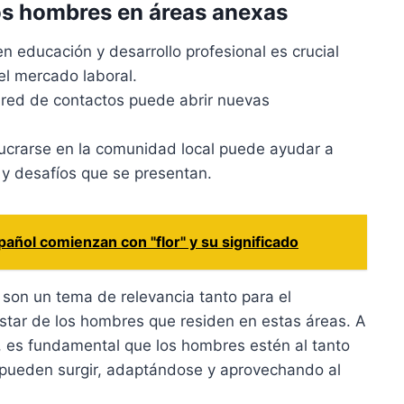
s hombres en áreas anexas
en educación y desarrollo profesional es crucial
el mercado laboral.
 red de contactos puede abrir nuevas
ucrarse en la comunidad local puede ayudar a
 y desafíos que se presentan.
añol comienzan con "flor" y su significado
 son un tema de relevancia tanto para el
star de los hombres que residen en estas áreas. A
 es fundamental que los hombres estén al tanto
 pueden surgir, adaptándose y aprovechando al