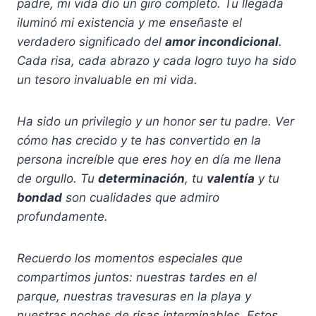
padre, mi vida dio un giro completo. Tu llegada
iluminó mi existencia y me enseñaste el
verdadero significado del
amor incondicional
.
Cada risa, cada abrazo y cada logro tuyo ha sido
un tesoro invaluable en mi vida.
Ha sido un privilegio y un honor ser tu padre. Ver
cómo has crecido y te has convertido en la
persona increíble que eres hoy en día me llena
de orgullo. Tu
determinación
, tu
valentía
y tu
bondad
son cualidades que admiro
profundamente.
Recuerdo los momentos especiales que
compartimos juntos: nuestras tardes en el
parque, nuestras travesuras en la playa y
nuestras noches de risas interminables. Estos