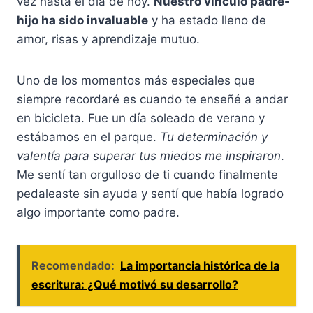
vez hasta el día de hoy.
Nuestro vínculo padre-
hijo ha sido invaluable
y ha estado lleno de
amor, risas y aprendizaje mutuo.
Uno de los momentos más especiales que
siempre recordaré es cuando te enseñé a andar
en bicicleta. Fue un día soleado de verano y
estábamos en el parque.
Tu determinación y
valentía para superar tus miedos me inspiraron
.
Me sentí tan orgulloso de ti cuando finalmente
pedaleaste sin ayuda y sentí que había logrado
algo importante como padre.
Recomendado:
La importancia histórica de la
escritura: ¿Qué motivó su desarrollo?