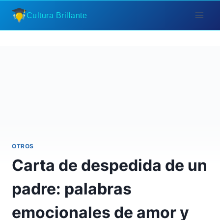
Saltar
Cultura Brillante
al
contenido
OTROS
Carta de despedida de un
padre: palabras
emocionales de amor y