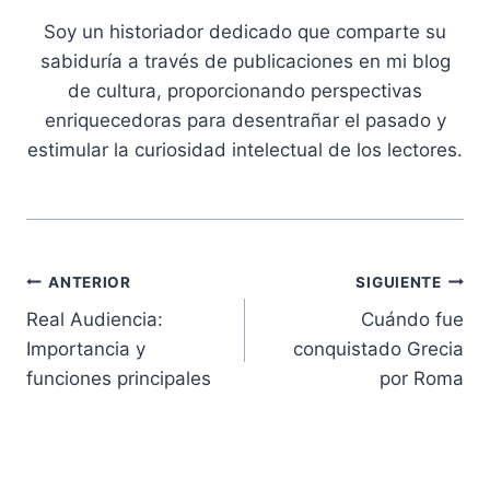
Soy un historiador dedicado que comparte su
sabiduría a través de publicaciones en mi blog
de cultura, proporcionando perspectivas
enriquecedoras para desentrañar el pasado y
estimular la curiosidad intelectual de los lectores.
Navegación
ANTERIOR
SIGUIENTE
Real Audiencia:
Cuándo fue
de
Importancia y
conquistado Grecia
entradas
funciones principales
por Roma