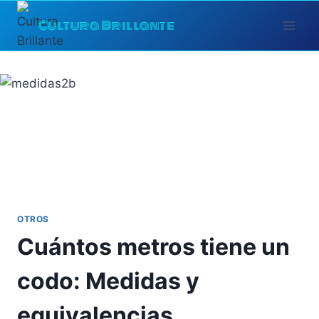
Saltar
Cultura Brillante
al
contenido
OTROS
Cuántos metros tiene un
codo: Medidas y
equivalencias