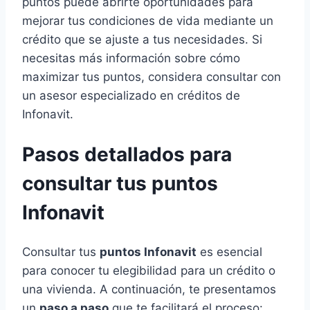
puntos puede abrirte oportunidades para
mejorar tus condiciones de vida mediante un
crédito que se ajuste a tus necesidades. Si
necesitas más información sobre cómo
maximizar tus puntos, considera consultar con
un asesor especializado en créditos de
Infonavit.
Pasos detallados para
consultar tus puntos
Infonavit
Consultar tus
puntos Infonavit
es esencial
para conocer tu elegibilidad para un crédito o
una vivienda. A continuación, te presentamos
un
paso a paso
que te facilitará el proceso: