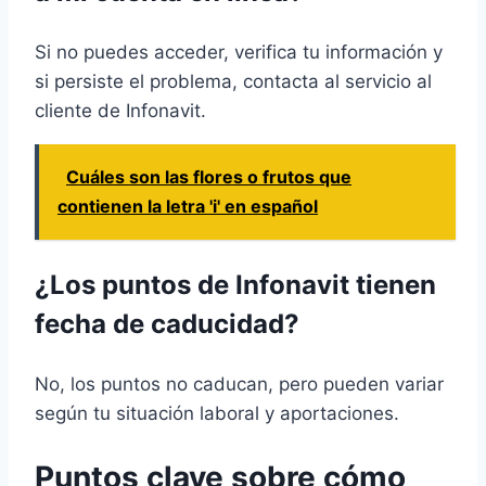
Si no puedes acceder, verifica tu información y
si persiste el problema, contacta al servicio al
cliente de Infonavit.
Cuáles son las flores o frutos que
contienen la letra 'i' en español
¿Los puntos de Infonavit tienen
fecha de caducidad?
No, los puntos no caducan, pero pueden variar
según tu situación laboral y aportaciones.
Puntos clave sobre cómo