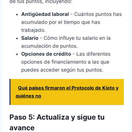
de tus puntos, incluyendo:
Antigüedad laboral
- Cuántos puntos has
acumulado por el tiempo que has
trabajado.
Salario
- Cómo influye tu salario en la
acumulación de puntos.
Opciones de crédito
- Las diferentes
opciones de financiamiento a las que
puedes acceder según tus puntos.
Qué países firmaron el Protocolo de Kioto y
quiénes no
Paso 5: Actualiza y sigue tu
avance