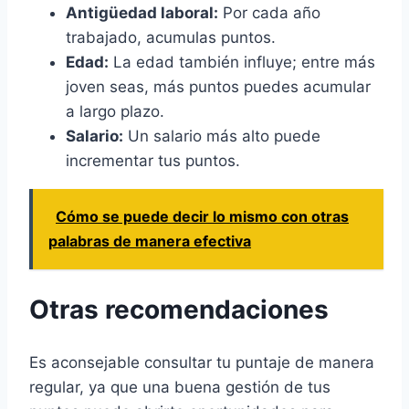
Antigüedad laboral:
Por cada año
trabajado, acumulas puntos.
Edad:
La edad también influye; entre más
joven seas, más puntos puedes acumular
a largo plazo.
Salario:
Un salario más alto puede
incrementar tus puntos.
Cómo se puede decir lo mismo con otras
palabras de manera efectiva
Otras recomendaciones
Es aconsejable consultar tu puntaje de manera
regular, ya que una buena gestión de tus