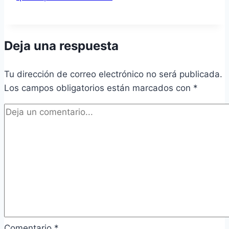
Deja una respuesta
Tu dirección de correo electrónico no será publicada.
Los campos obligatorios están marcados con
*
Comentario
*