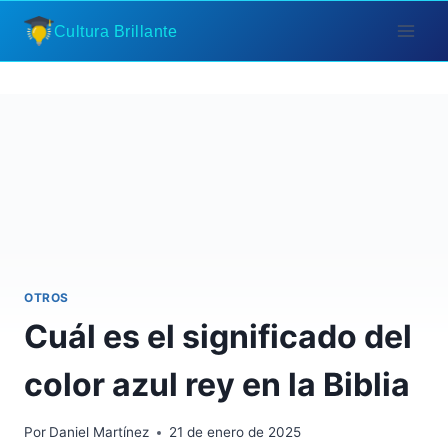
Saltar
Cultura Brillante
al
contenido
OTROS
Cuál es el significado del
color azul rey en la Biblia
Por
Daniel Martínez
21 de enero de 2025