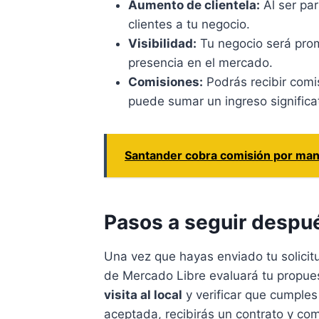
Aumento de clientela:
Al ser par
clientes a tu negocio.
Visibilidad:
Tu negocio será prom
presencia en el mercado.
Comisiones:
Podrás recibir comi
puede sumar un ingreso significat
Santander cobra comisión por man
Pasos a seguir despué
Una vez que hayas enviado tu solicit
de Mercado Libre evaluará tu propues
visita al local
y verificar que cumples 
aceptada, recibirás un contrato y co