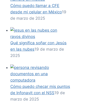
Cómo puedo llamar a CFE
desde mi celular en México
19
de marzo de 2025
Qué significa soñar con Jesús
en las nubes
19 de marzo de
2025
Cómo puedo checar mis puntos
de Infonavit con el NSS
19 de
marzo de 2025