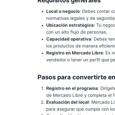
Requisitos generales
Local o negocio
: Debes contar c
normativas legales y de segurida
Ubicación estratégica
: Tu nego
con un alto flujo de personas.
Capacidad operativa
: Debes ten
los productos de manera eficient
Registro en Mercado Libre
: Es 
vendedor o tener un perfil que p
Pasos para convertirte e
Registro en el programa
: Diríge
de Mercado Libre y completa el fo
Evaluación del local
: Mercado Li
para asegurar que cumpla con lo