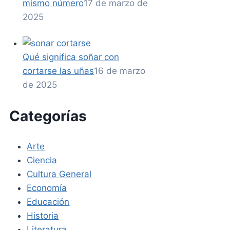
mismo número
17 de marzo de
2025
Qué significa soñar con
cortarse las uñas
16 de marzo
de 2025
Categorías
Arte
Ciencia
Cultura General
Economía
Educación
Historia
Literatura