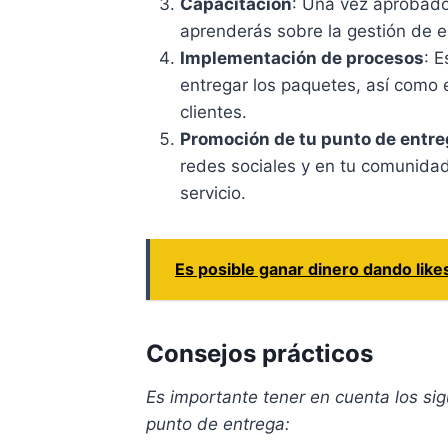
Capacitación
: Una vez aprobado
aprenderás sobre la gestión de en
Implementación de procesos
: E
entregar los paquetes, así como 
clientes.
Promoción de tu punto de entr
redes sociales y en tu comunidad 
servicio.
Es posible ganar dinero dando lik
Consejos prácticos
Es importante tener en cuenta los si
punto de entrega: