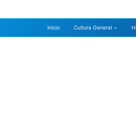
Saltar
al
contenido
Inicio
Cultura General
H