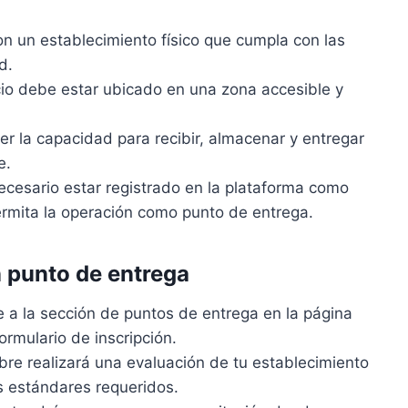
on un establecimiento físico que cumpla con las
d.
cio debe estar ubicado en una zona accesible y
er la capacidad para recibir, almacenar y entregar
e.
necesario estar registrado en la plataforma como
ermita la operación como punto de entrega.
n punto de entrega
te a la sección de puntos de entrega en la página
rmulario de inscripción.
bre realizará una evaluación de tu establecimiento
s estándares requeridos.