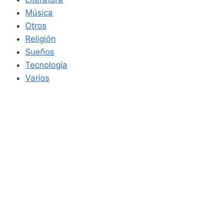
Música
Otros
Religión
Sueños
Tecnología
Varios