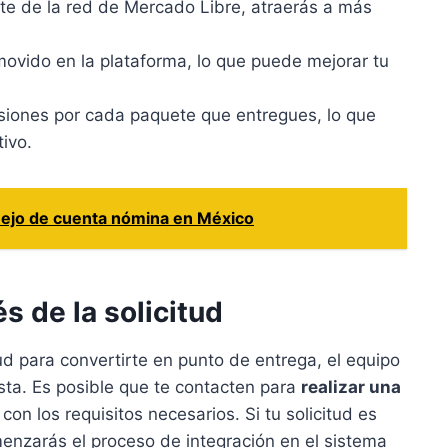
te de la red de Mercado Libre, atraerás a más
ovido en la plataforma, lo que puede mejorar tu
siones por cada paquete que entregues, lo que
ivo.
ejo de cuenta nómina en México
s de la solicitud
ud para convertirte en punto de entrega, el equipo
ta. Es posible que te contacten para
realizar una
con los requisitos necesarios. Si tu solicitud es
menzarás el proceso de integración en el sistema