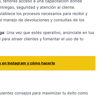
, tendrás acceso a una capacitación donde
tregas, seguridad y atención al cliente.
stablece los procesos necesarios para recibir y
el manejo de devoluciones y consultas de los
ega
: Una vez que estés operativo, anúnciate en tus
para atraer clientes y fomentar el uso de tu
es en Instagram y cómo hacerlo
guientes consejos para maximizar tu éxito como