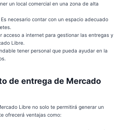
er un local comercial en una zona de alta
Es necesario contar con un espacio adecuado
etes.
 acceso a internet para gestionar las entregas y
ado Libre.
dable tener personal que pueda ayudar en la
os.
nto de entrega de Mercado
ercado Libre no solo te permitirá generar un
te ofrecerá ventajas como: