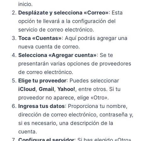
inicio.
Desplázate y selecciona «Correo»
: Esta
opción te llevará a la configuración del
servicio de correo electrónico.
Toca «Cuentas»
: Aquí podrás agregar una
nueva cuenta de correo.
Selecciona «Agregar cuenta»
: Se te
presentarán varias opciones de proveedores
de correo electrónico.
Elige tu proveedor
: Puedes seleccionar
iCloud
,
Gmail
,
Yahoo!
, entre otros. Si tu
proveedor no aparece, elige «Otro».
Ingresa tus datos
: Proporciona tu nombre,
dirección de correo electrónico, contraseña y,
si es necesario, una descripción de la
cuenta.
Configura el servidor
: Si has elegido «Otro»,