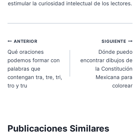
estimular la curiosidad intelectual de los lectores.
Navegación
ANTERIOR
SIGUIENTE
Qué oraciones
Dónde puedo
de
podemos formar con
encontrar dibujos de
entradas
palabras que
la Constitución
contengan tra, tre, tri,
Mexicana para
tro y tru
colorear
Publicaciones Similares