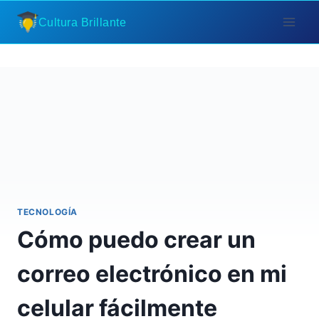
Saltar
Cultura Brillante
al
contenido
TECNOLOGÍA
Cómo puedo crear un
correo electrónico en mi
celular fácilmente