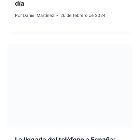
día
Por
Daniel Martínez
26 de febrero de 2024
La llegada del teléfono a España: