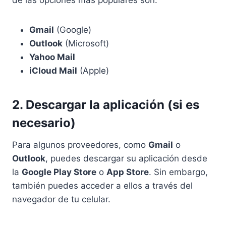
de las opciones más populares son:
Gmail
(Google)
Outlook
(Microsoft)
Yahoo Mail
iCloud Mail
(Apple)
2. Descargar la aplicación (si es
necesario)
Para algunos proveedores, como
Gmail
o
Outlook
, puedes descargar su aplicación desde
la
Google Play Store
o
App Store
. Sin embargo,
también puedes acceder a ellos a través del
navegador de tu celular.