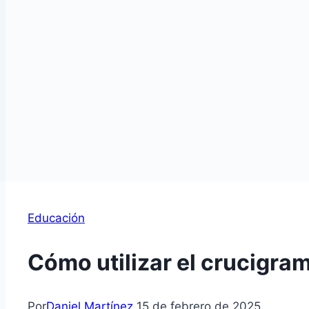
Educación
Cómo utilizar el crucigra
Por
Daniel Martínez
15 de febrero de 2025