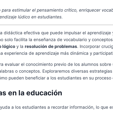
 para estimular el pensamiento crítico, enriquecer vocab
endizaje lúdico en estudiantes.
 didáctica efectiva que puede impulsar el aprendizaje y
no solo facilita la enseñanza de vocabulario y concepto
 lógico
y la
resolución de problemas
. Incorporar cruc
na experiencia de aprendizaje más dinámica y participat
a evaluar el conocimiento previo de los alumnos sobre 
alabras o conceptos. Exploraremos diversas estrategias
ómo pueden beneficiar a los estudiantes en su proceso 
as en la educación
uda a los estudiantes a recordar información, lo que e