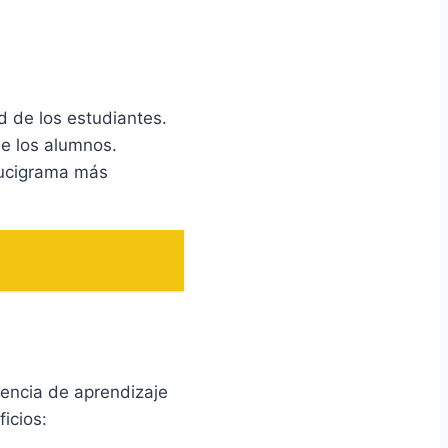
d de los estudiantes.
de los alumnos.
crucigrama más
encia de aprendizaje
icios: