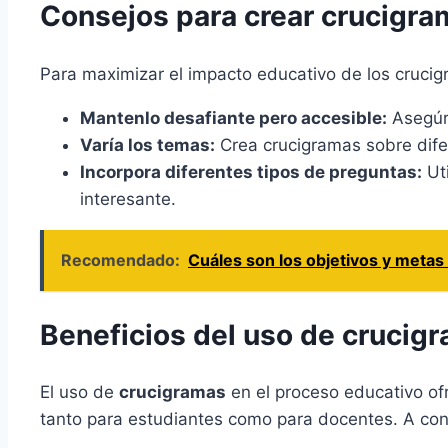
Consejos para crear crucigra
Para maximizar el impacto educativo de los crucig
Mantenlo desafiante pero accesible:
Asegúra
Varía los temas:
Crea crucigramas sobre difer
Incorpora diferentes tipos de preguntas:
Uti
interesante.
Recomendado:
Cuáles son los objetivos y meta
Beneficios del uso de crucigr
El uso de
crucigramas
en el proceso educativo o
tanto para estudiantes como para docentes. A cont