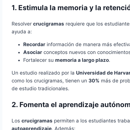
1. Estimula la memoria y la retenci
Resolver
crucigramas
requiere que los estudiante
ayuda a:
Recordar
información de manera más efectiv
Asociar
conceptos nuevos con conocimientos
Fortalecer su
memoria a largo plazo
.
Un estudio realizado por la
Universidad de Harva
como los crucigramas, tienen un
30%
más de proba
de estudio tradicionales.
2. Fomenta el aprendizaje autóno
Los
crucigramas
permiten a los estudiantes trabaj
autoaprendizaje
. Además: