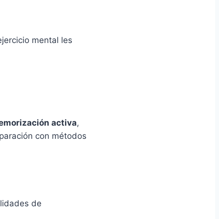
ejercicio mental les
morización activa
,
mparación con métodos
ilidades de