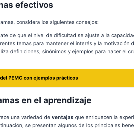
mas efectivos
ramas, considera los siguientes consejos:
te de que el nivel de dificultad se ajuste a la capacida
entes temas para mantener el interés y la motivación 
liza definiciones, sinónimos y ejemplos para hacer el 
s del PEMC con ejemplos prácticos
amas en el aprendizaje
frece una variedad de
ventajas
que enriquecen la experi
inuación, se presentan algunos de los principales benef