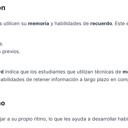
ón
s utilicen su
memoria
y habilidades de
recuerdo
. Este 
a.
 previos.
rd
indica que los estudiantes que utilizan técnicas de
me
bilidades de retener información a largo plazo en co
mo
ar a su propio ritmo, lo que les ayuda a desarrollar hab