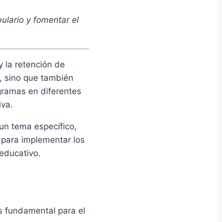
ulario y fomentar el
 la retención de
s, sino que también
igramas en diferentes
iva.
un tema específico,
 para implementar los
educativo.
s fundamental para el