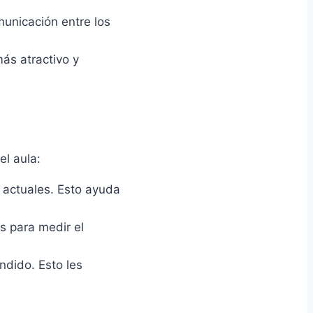
unicación entre los
ás atractivo y
el aula:
 actuales. Esto ayuda
s para medir el
ndido. Esto les